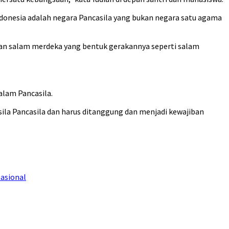
onesia adalah negara Pancasila yang bukan negara satu agama
an salam merdeka yang bentuk gerakannya seperti salam
alam Pancasila.
ila Pancasila dan harus ditanggung dan menjadi kewajiban
asional