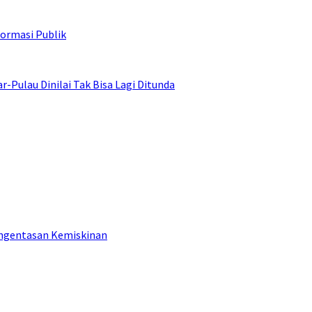
ormasi Publik
ulau Dinilai Tak Bisa Lagi Ditunda
engentasan Kemiskinan