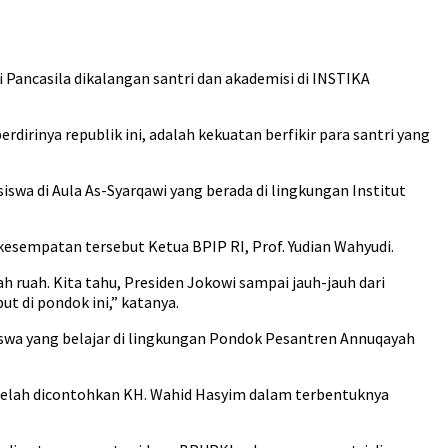
Pancasila dikalangan santri dan akademisi di INSTIKA
irinya republik ini, adalah kekuatan berfikir para santri yang
wa di Aula As-Syarqawi yang berada di lingkungan Institut
kesempatan tersebut Ketua BPIP RI, Prof. Yudian Wahyudi.
h ruah. Kita tahu, Presiden Jokowi sampai jauh-jauh dari
t di pondok ini,” katanya.
iswa yang belajar di lingkungan Pondok Pesantren Annuqayah
 telah dicontohkan KH. Wahid Hasyim dalam terbentuknya