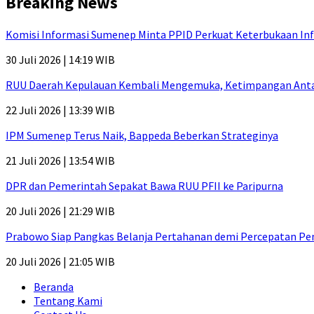
Breaking News
Komisi Informasi Sumenep Minta PPID Perkuat Keterbukaan Inf
30 Juli 2026 | 14:19 WIB
RUU Daerah Kepulauan Kembali Mengemuka, Ketimpangan Antar-P
22 Juli 2026 | 13:39 WIB
IPM Sumenep Terus Naik, Bappeda Beberkan Strateginya
21 Juli 2026 | 13:54 WIB
DPR dan Pemerintah Sepakat Bawa RUU PFII ke Paripurna
20 Juli 2026 | 21:29 WIB
Prabowo Siap Pangkas Belanja Pertahanan demi Percepatan P
20 Juli 2026 | 21:05 WIB
Beranda
Tentang Kami