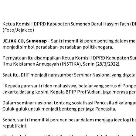
Ketua Komisi I DPRD Kabupaten Sumenep Darul Hasyim Fath (DHF)
(Foto/Jejak.co)
JEJAK.CO, Sumenep
– Santri memiliki peran penting dalam mem
menjadi simbol peradaban-peradaban politik negara.
Pernyataan itu disampaikan Ketua Komisi I DPRD Kabupaten Sume
Ilmu Keislaman Annuqayah (INSTIKA), Senin (28/3/2022).
Saat itu, DHF menjadi narasumber Seminar Nasional yang digela
“Kepada para santri dan mahasiswa, belajar yang serius di Ponpe
Jakarta datang ke sini. Kepala BPIP Prof Yudian, juga merasa pe
Dalam seminar nasional tentang sosialisasi Pancasila dikalang
Guluk-guluk untuk menjadi benteng penjaga Pancasila.
Sebab, santri memiliki peranan besar dalam menjaga ideologi 
republik ini.