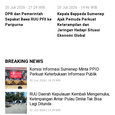
20 Juli 2026 - 21:29 WIB
20 Juli 2026 - 14:46 WIB
DPR dan Pemerintah
Kepala Bappeda Sumenep
Sepakat Bawa RUU PFII ke
Ajak Pemuda Perkuat
Paripurna
Keterampilan dan
Jaringan Hadapi Situasi
Ekonomi Global
BREAKING NEWS
Komisi Informasi Sumenep Minta PPID
Perkuat Keterbukaan Informasi Publik
30 Juli 2026 | 14:19 WIB
RUU Daerah Kepulauan Kembali Mengemuka,
Ketimpangan Antar-Pulau Dinilai Tak Bisa
Lagi Ditunda
22 Juli 2026 | 13:39 WIB