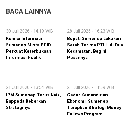
BACA LAINNYA
30 Juli 2026 - 14:19 WIB
28 Juli 2026 - 16:23 WIB
Komisi Informasi
Bupati Sumenep Lakukan
Sumenep Minta PPID
Serah Terima RTLH di Dua
Perkuat Keterbukaan
Kecamatan, Begini
Informasi Publik
Pesannya
21 Juli 2026 - 13:54 WIB
21 Juli 2026 - 11:59 WIB
IPM Sumenep Terus Naik,
Gedor Kemandirian
Bappeda Beberkan
Ekonomi, Sumenep
Strateginya
Terapkan Strategi Money
Follows Program