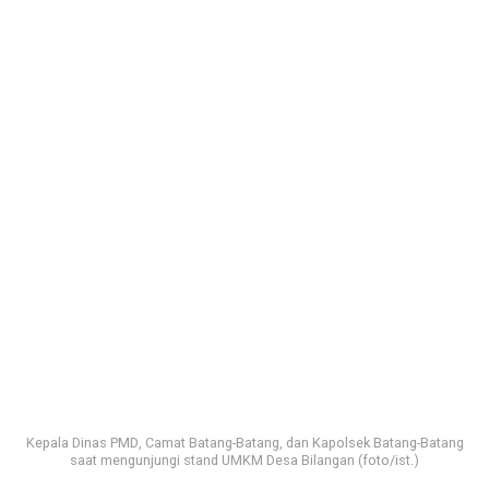
Kepala Dinas PMD, Camat Batang-Batang, dan Kapolsek Batang-Batang
saat mengunjungi stand UMKM Desa Bilangan (foto/ist.)