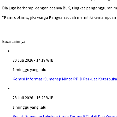
Dia juga berharap, dengan adanya BLK, tingkat pengangguran m
“Kami optimis, jika warga Kangean sudah memiliki kemampuan 
Baca Lainnya
30 Juli 2026 - 14:19 WIB
1 minggu yang lalu
Komisi Informasi Sumenep Minta PPID Perkuat Keterbuka
28 Juli 2026 - 16:23 WIB
1 minggu yang lalu
Bupati Sumenep Lakukan Serah Terima RTLH di Dua Kecam