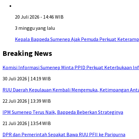
20 Juli 2026 - 14:46 WIB
3 minggu yang lalu
Kepala Bappeda Sumenep Ajak Pemuda Perkuat Keterampil
Breaking News
Komisi Informasi Sumenep Minta PPID Perkuat Keterbukaan Inf
30 Juli 2026 | 14:19 WIB
RUU Daerah Kepulauan Kembali Mengemuka, Ketimpangan Antar-P
22 Juli 2026 | 13:39 WIB
IPM Sumenep Terus Naik, Bappeda Beberkan Strateginya
21 Juli 2026 | 13:54 WIB
DPR dan Pemerintah Sepakat Bawa RUU PFII ke Paripurna