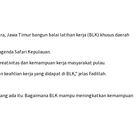
 Jawa Timur bangun balai latihan kerja (BLK) khusus daerah
genda Safari Kepulauan.
eativitas dan kemampuan kerja masyarakat pulau.
ahlian kerja yang didapat di BLK,” jelas Fadillah.
an yang ada itu. Bagaimana BLK mampu meningkatkan kemampuan