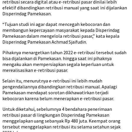
retribusi secara digital atau e-retribusi pasar dinilai lebih
efektif dibandingkan retribusi manual yang saat ini dijalankan
Disperindag Pamekasan.
“Tujuan studi ini agar dapat mencegah kebocoran dan
membangun kepercayaan masyarakat kepada Disperindag
Pamekasan dalam mengelola retribusi pasar,” kata kepala
Disperindag Pamekasan Achmad Sjaifudin.
Pihaknya menargetkan tahun 2022 e-retribusi tersebut sudah
bisa dijalankan di Pamekasan. hingga saat ini pihaknya
mengaku akan mempersiapkan segala keperluan untuk
merealisasikan e-retribusi pasar.
Selain itu, menurutnya e-retribusi ini lebih mudah
pengendaliannya dibandingkan retribusi manual. Apalagi
Pamekasan mendapat sorotan dikhawatirkan terjadi
kebocoran karena belum menerapkan e-retribusi pasar.
Untuk diketahui, sebelumnya 4 bendahara penerimaan
retribusi pasar di lingkungan Disperindag Pamekasan
menggelapkan uang sebanyak Rp 480 juta. Keempat orang
tersebut menggelapkan retribusi itu selama setahun sejak