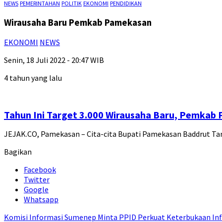
NEWS
PEMERINTAHAN
POLITIK
EKONOMI
PENDIDIKAN
Wirausaha Baru Pemkab Pamekasan
EKONOMI
NEWS
Senin, 18 Juli 2022 - 20:47 WIB
4 tahun yang lalu
Tahun Ini Target 3.000 Wirausaha Baru, Pemkab 
JEJAK.CO, Pamekasan – Cita-cita Bupati Pamekasan Baddrut T
Bagikan
Facebook
Twitter
Google
Whatsapp
Komisi Informasi Sumenep Minta PPID Perkuat Keterbukaan Inf