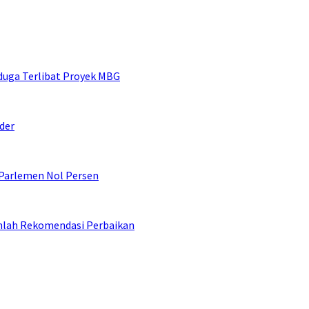
duga Terlibat Proyek MBG
der
 Parlemen Nol Persen
umlah Rekomendasi Perbaikan