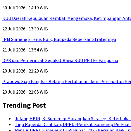
30 Juli 2026 | 14:19 WIB
RUU Daerah Kepulauan Kembali Mengemuka, Ketimpangan Antar-P
22 Juli 2026 | 13:39 WIB
IPM Sumenep Terus Naik, Bappeda Beberkan Strateginya
21 Juli 2026 | 13:54 WIB
DPR dan Pemerintah Sepakat Bawa RUU PFII ke Paripurna
20 Juli 2026 | 21:29 WIB
Prabowo Siap Pangkas Belanja Pertahanan demi Percepatan P
20 Juli 2026 | 21:05 WIB
Trending Post
Jelang HKIN, KI Sumenep Matangkan Strategi Keterbukaa
Tiga Raperda Disahkan, DPRD–Pemkab Sumenep Perkuat 
Pansus DPRD Sumenep: LKPj Bupati 2025 Berjalan Baik, I