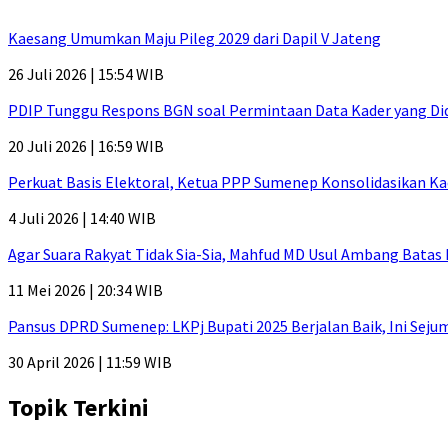
Kaesang Umumkan Maju Pileg 2029 dari Dapil V Jateng
26 Juli 2026 | 15:54 WIB
PDIP Tunggu Respons BGN soal Permintaan Data Kader yang Di
20 Juli 2026 | 16:59 WIB
Perkuat Basis Elektoral, Ketua PPP Sumenep Konsolidasikan Ka
4 Juli 2026 | 14:40 WIB
Agar Suara Rakyat Tidak Sia-Sia, Mahfud MD Usul Ambang Batas
11 Mei 2026 | 20:34 WIB
Pansus DPRD Sumenep: LKPj Bupati 2025 Berjalan Baik, Ini Sej
30 April 2026 | 11:59 WIB
Topik Terkini