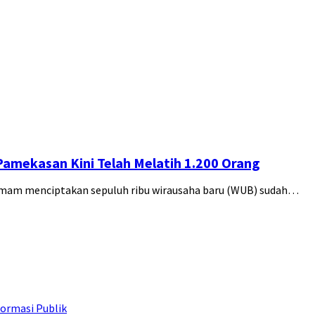
Pamekasan Kini Telah Melatih 1.200 Orang
amam menciptakan sepuluh ribu wirausaha baru (WUB) sudah…
ormasi Publik