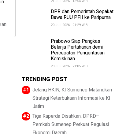
in
21 Juli 2026 | 13:54 WIB
DPR dan Pemerintah Sepakat
Bawa RUU PFII ke Paripurna
kan
20 Juli 2026 | 21:29 WIB
Prabowo Siap Pangkas
Belanja Pertahanan demi
Percepatan Pengentasan
Kemiskinan
20 Juli 2026 | 21:05 WIB
TRENDING POST
Jelang HKIN, KI Sumenep Matangkan
Strategi Keterbukaan Informasi ke KI
Jatim
Tiga Raperda Disahkan, DPRD–
Pemkab Sumenep Perkuat Regulasi
Ekonomi Daerah