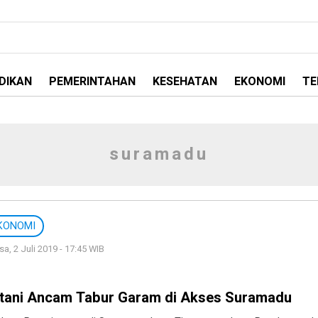
DIKAN
PEMERINTAHAN
KESEHATAN
EKONOMI
TE
suramadu
KONOMI
sa, 2 Juli 2019 - 17:45 WIB
tani Ancam Tabur Garam di Akses Suramadu