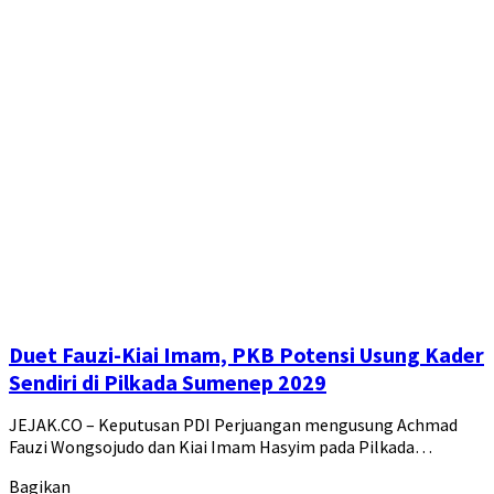
Duet Fauzi-Kiai Imam, PKB Potensi Usung Kader
Sendiri di Pilkada Sumenep 2029
JEJAK.CO – Keputusan PDI Perjuangan mengusung Achmad
Fauzi Wongsojudo dan Kiai Imam Hasyim pada Pilkada…
Bagikan