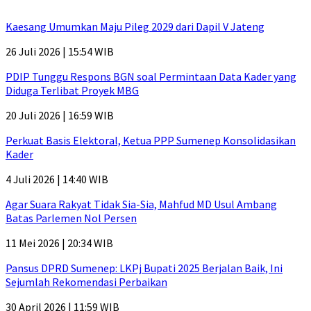
Kaesang Umumkan Maju Pileg 2029 dari Dapil V Jateng
26 Juli 2026 | 15:54 WIB
PDIP Tunggu Respons BGN soal Permintaan Data Kader yang
Diduga Terlibat Proyek MBG
20 Juli 2026 | 16:59 WIB
Perkuat Basis Elektoral, Ketua PPP Sumenep Konsolidasikan
Kader
4 Juli 2026 | 14:40 WIB
Agar Suara Rakyat Tidak Sia-Sia, Mahfud MD Usul Ambang
Batas Parlemen Nol Persen
11 Mei 2026 | 20:34 WIB
Pansus DPRD Sumenep: LKPj Bupati 2025 Berjalan Baik, Ini
Sejumlah Rekomendasi Perbaikan
30 April 2026 | 11:59 WIB