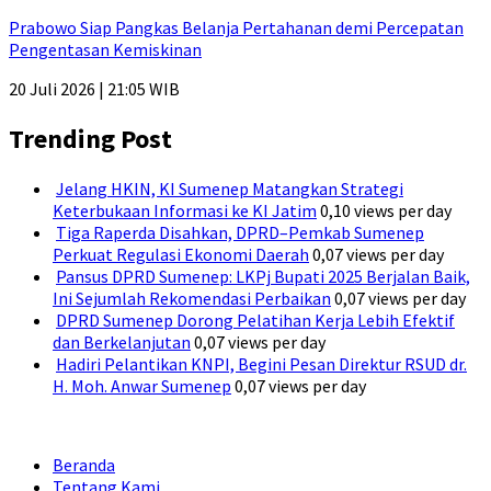
Prabowo Siap Pangkas Belanja Pertahanan demi Percepatan
Pengentasan Kemiskinan
20 Juli 2026 | 21:05 WIB
Trending Post
Jelang HKIN, KI Sumenep Matangkan Strategi
Keterbukaan Informasi ke KI Jatim
0,10 views per day
Tiga Raperda Disahkan, DPRD–Pemkab Sumenep
Perkuat Regulasi Ekonomi Daerah
0,07 views per day
Pansus DPRD Sumenep: LKPj Bupati 2025 Berjalan Baik,
Ini Sejumlah Rekomendasi Perbaikan
0,07 views per day
DPRD Sumenep Dorong Pelatihan Kerja Lebih Efektif
dan Berkelanjutan
0,07 views per day
Hadiri Pelantikan KNPI, Begini Pesan Direktur RSUD dr.
H. Moh. Anwar Sumenep
0,07 views per day
Beranda
Tentang Kami