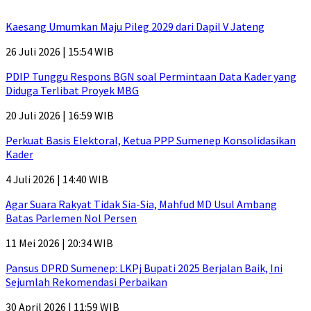
Kaesang Umumkan Maju Pileg 2029 dari Dapil V Jateng
26 Juli 2026 | 15:54 WIB
PDIP Tunggu Respons BGN soal Permintaan Data Kader yang
Diduga Terlibat Proyek MBG
20 Juli 2026 | 16:59 WIB
Perkuat Basis Elektoral, Ketua PPP Sumenep Konsolidasikan
Kader
4 Juli 2026 | 14:40 WIB
Agar Suara Rakyat Tidak Sia-Sia, Mahfud MD Usul Ambang
Batas Parlemen Nol Persen
11 Mei 2026 | 20:34 WIB
Pansus DPRD Sumenep: LKPj Bupati 2025 Berjalan Baik, Ini
Sejumlah Rekomendasi Perbaikan
30 April 2026 | 11:59 WIB