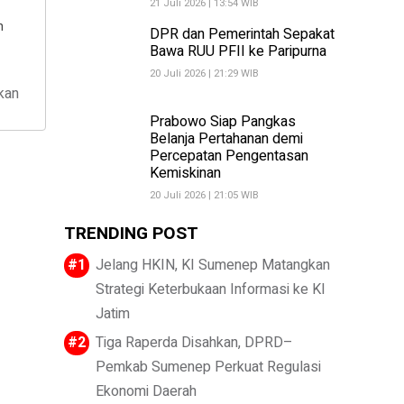
21 Juli 2026 | 13:54 WIB
h
DPR dan Pemerintah Sepakat
Bawa RUU PFII ke Paripurna
20 Juli 2026 | 21:29 WIB
kan
Prabowo Siap Pangkas
Belanja Pertahanan demi
Percepatan Pengentasan
Kemiskinan
20 Juli 2026 | 21:05 WIB
TRENDING POST
Jelang HKIN, KI Sumenep Matangkan
Strategi Keterbukaan Informasi ke KI
Jatim
Tiga Raperda Disahkan, DPRD–
Pemkab Sumenep Perkuat Regulasi
Ekonomi Daerah