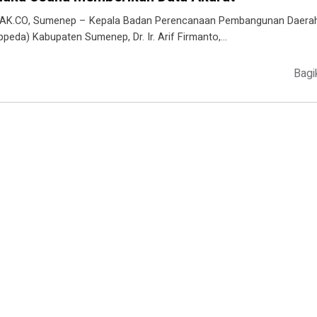
AK.CO, Sumenep – Kepala Badan Perencanaan Pembangunan Daera
ppeda) Kabupaten Sumenep, Dr. Ir. Arif Firmanto,…
Bagi