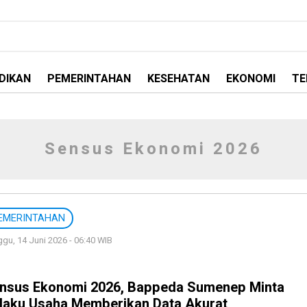
DIKAN
PEMERINTAHAN
KESEHATAN
EKONOMI
TE
Sensus Ekonomi 2026
EMERINTAHAN
gu, 14 Juni 2026 - 06:40 WIB
nsus Ekonomi 2026, Bappeda Sumenep Minta
laku Usaha Memberikan Data Akurat