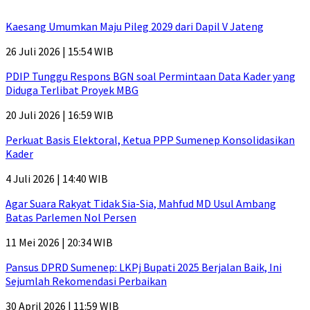
Kaesang Umumkan Maju Pileg 2029 dari Dapil V Jateng
26 Juli 2026 | 15:54 WIB
PDIP Tunggu Respons BGN soal Permintaan Data Kader yang
Diduga Terlibat Proyek MBG
20 Juli 2026 | 16:59 WIB
Perkuat Basis Elektoral, Ketua PPP Sumenep Konsolidasikan
Kader
4 Juli 2026 | 14:40 WIB
Agar Suara Rakyat Tidak Sia-Sia, Mahfud MD Usul Ambang
Batas Parlemen Nol Persen
11 Mei 2026 | 20:34 WIB
Pansus DPRD Sumenep: LKPj Bupati 2025 Berjalan Baik, Ini
Sejumlah Rekomendasi Perbaikan
30 April 2026 | 11:59 WIB