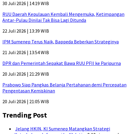
30 Juli 2026 | 14:19 WIB
RUU Daerah Kepulauan Kembali Mengemuka, Ketimpangan
Antar-Pulau Dinilai Tak Bisa Lagi Ditunda
22 Juli 2026 | 13:39 WIB
IPM Sumenep Terus Naik, Bappeda Beberkan Strateginya
21 Juli 2026 | 13:54 WIB
DPR dan Pemerintah Sepakat Bawa RUU PFII ke Paripurna
20 Juli 2026 | 21:29 WIB
Prabowo Siap Pangkas Belanja Pertahanan demi Percepatan
Pengentasan Kemiskinan
20 Juli 2026 | 21:05 WIB
Trending Post
Jelang HKIN, KI Sumenep Matangkan Strategi