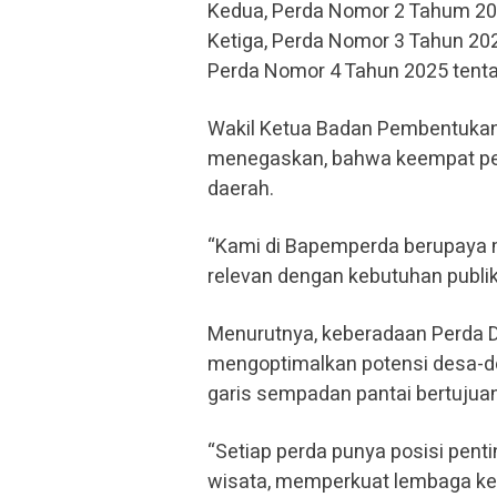
Kedua, Perda Nomor 2 Tahum 20
Ketiga, Perda Nomor 3 Tahun 20
Perda Nomor 4 Tahun 2025 tent
Wakil Ketua Badan Pembentukan
menegaskan, bahwa keempat perd
daerah.
“Kami di Bapemperda berupaya 
relevan dengan kebutuhan publi
Menurutnya, keberadaan Perda D
mengoptimalkan potensi desa-de
garis sempadan pantai bertujuan 
“Setiap perda punya posisi pent
wisata, memperkuat lembaga keu