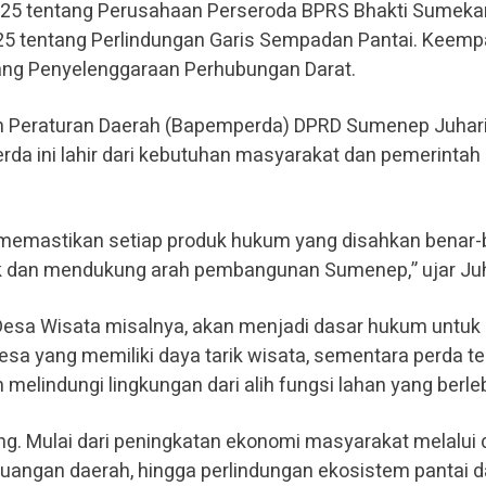
25 tentang Perusahaan Perseroda BPRS Bhakti Sumekar
25 tentang Perlindungan Garis Sempadan Pantai. Keempa
ang Penyelenggaraan Perhubungan Darat.
 Peraturan Daerah (Bapemperda) DPRD Sumenep Juhar
a ini lahir dari kebutuhan masyarakat dan pemerintah
memastikan setiap produk hukum yang disahkan benar-
k dan mendukung arah pembangunan Sumenep,” ujar Juh
esa Wisata misalnya, akan menjadi dasar hukum untuk
sa yang memiliki daya tarik wisata, sementara perda t
melindungi lingkungan dari alih fungsi lahan yang berle
ing. Mulai dari peningkatan ekonomi masyarakat melalui
angan daerah, hingga perlindungan ekosistem pantai 