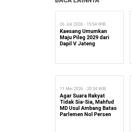
BACA LAINNYA
26 Juli 2026 - 15:54 WIB
Kaesang Umumkan
Maju Pileg 2029 dari
Dapil V Jateng
11 Mei 2026 - 20:34 WIB
Agar Suara Rakyat
Tidak Sia-Sia, Mahfud
MD Usul Ambang Batas
Parlemen Nol Persen