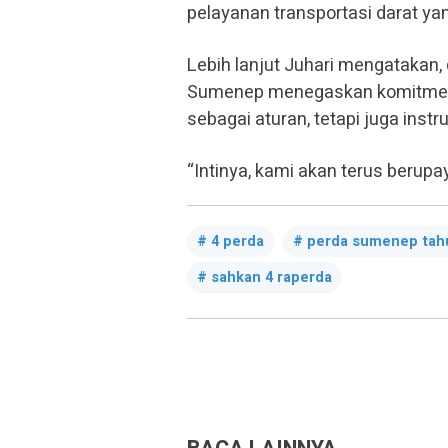
pelayanan transportasi darat yang 
Lebih lanjut Juhari mengatakan
Sumenep menegaskan komitmenny
sebagai aturan, tetapi juga ins
“Intinya, kami akan terus beru
4 perda
perda sumenep tah
sahkan 4 raperda