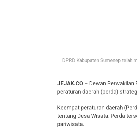
DPRD Kabupaten Sumenep telah me
JEJAK.CO
– Dewan Perwakilan 
peraturan daerah (perda) strat
Keempat peraturan daerah (Perd
tentang Desa Wisata. Perda te
pariwisata.