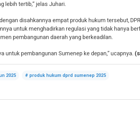
lebih tertib,” jelas Juhari.
, dengan disahkannya empat produk hukum tersebut, DP
a untuk menghadirkan regulasi yang tidak hanya ber
trumen pembangunan daerah yang berkeadilan.
paya untuk pembangunan Sumenep ke depan,” ucapnya.
(s
un 2025
produk hukum dprd sumenep 2025