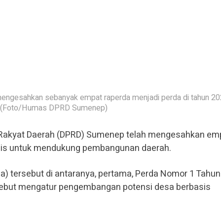
ngesahkan sebanyak empat raperda menjadi perda di tahun 20
(Foto/Humas DPRD Sumenep)
Rakyat Daerah (DPRD) Sumenep telah mengesahkan em
egis untuk mendukung pembangunan daerah.
a) tersebut di antaranya, pertama, Perda Nomor 1 Tahu
rsebut mengatur pengembangan potensi desa berbasis