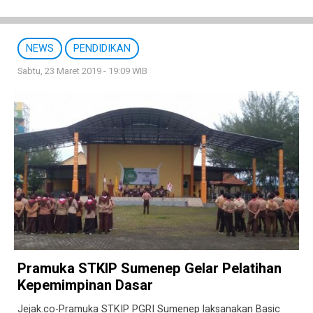
NEWS
PENDIDIKAN
Sabtu, 23 Maret 2019 - 19:09 WIB
Pramuka STKIP Sumenep Gelar Pelatihan
Kepemimpinan Dasar
Jejak.co-Pramuka STKIP PGRI Sumenep laksanakan Basic