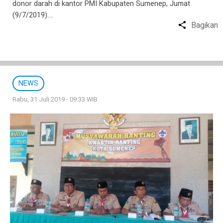
donor darah di kantor PMI Kabupaten Sumenep, Jumat
(9/7/2019)….
Bagikan
NEWS
Rabu, 31 Juli 2019 - 09:33 WIB