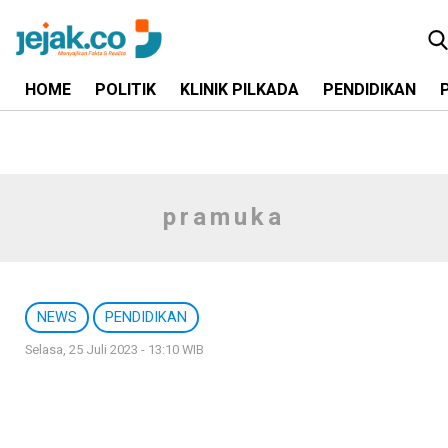
HOME
POLITIK
KLINIK PILKADA
PENDIDIKAN
pramuka
NEWS
PENDIDIKAN
Selasa, 25 Juli 2023 - 13:10 WIB