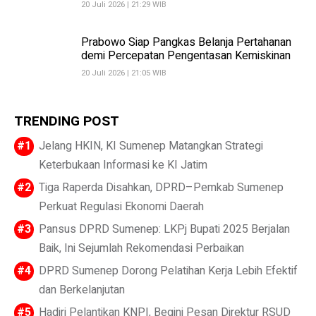
20 Juli 2026 | 21:29 WIB
Prabowo Siap Pangkas Belanja Pertahanan
demi Percepatan Pengentasan Kemiskinan
20 Juli 2026 | 21:05 WIB
TRENDING POST
Jelang HKIN, KI Sumenep Matangkan Strategi
Keterbukaan Informasi ke KI Jatim
Tiga Raperda Disahkan, DPRD–Pemkab Sumenep
Perkuat Regulasi Ekonomi Daerah
Pansus DPRD Sumenep: LKPj Bupati 2025 Berjalan
Baik, Ini Sejumlah Rekomendasi Perbaikan
DPRD Sumenep Dorong Pelatihan Kerja Lebih Efektif
dan Berkelanjutan
Hadiri Pelantikan KNPI, Begini Pesan Direktur RSUD