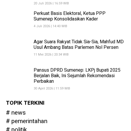
20 Juli 2026 | 16:59 WIB
Perkuat Basis Elektoral, Ketua PPP
Sumenep Konsolidasikan Kader
4 Juli 2026 | 14:40 WIB
Agar Suara Rakyat Tidak Sia-Sia, Mahfud MD
Usul Ambang Batas Parlemen Nol Persen
11 Mei 2026 | 20:34 WIB
Pansus DPRD Sumenep: LKPj Bupati 2025
Berjalan Baik, Ini Sejumlah Rekomendasi
Perbaikan
30 April 2026 | 11:59 WIB
TOPIK TERKINI
news
pemerintahan
politik