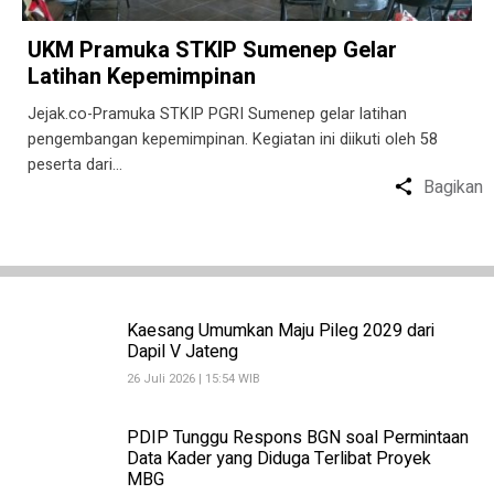
UKM Pramuka STKIP Sumenep Gelar
Latihan Kepemimpinan
Jejak.co-Pramuka STKIP PGRI Sumenep gelar latihan
pengembangan kepemimpinan. Kegiatan ini diikuti oleh 58
peserta dari…
Bagikan
Kaesang Umumkan Maju Pileg 2029 dari
Dapil V Jateng
26 Juli 2026 | 15:54 WIB
PDIP Tunggu Respons BGN soal Permintaan
Data Kader yang Diduga Terlibat Proyek
MBG