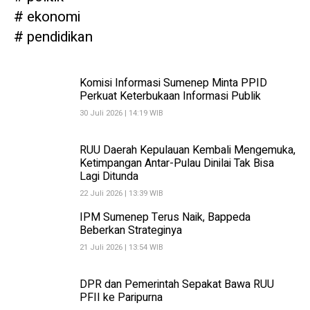
ekonomi
pendidikan
Komisi Informasi Sumenep Minta PPID
Perkuat Keterbukaan Informasi Publik
30 Juli 2026 | 14:19 WIB
RUU Daerah Kepulauan Kembali Mengemuka,
Ketimpangan Antar-Pulau Dinilai Tak Bisa
Lagi Ditunda
22 Juli 2026 | 13:39 WIB
IPM Sumenep Terus Naik, Bappeda
Beberkan Strateginya
21 Juli 2026 | 13:54 WIB
DPR dan Pemerintah Sepakat Bawa RUU
PFII ke Paripurna