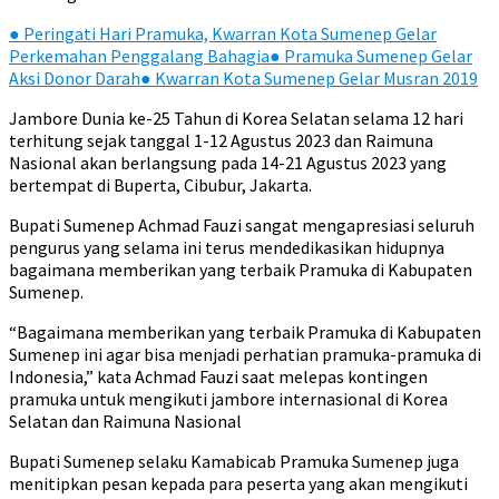
●
Peringati Hari Pramuka, Kwarran Kota Sumenep Gelar
Perkemahan Penggalang Bahagia
●
Pramuka Sumenep Gelar
Aksi Donor Darah
●
Kwarran Kota Sumenep Gelar Musran 2019
Jambore Dunia ke-25 Tahun di Korea Selatan selama 12 hari
terhitung sejak tanggal 1-12 Agustus 2023 dan Raimuna
Nasional akan berlangsung pada 14-21 Agustus 2023 yang
bertempat di Buperta, Cibubur, Jakarta.
Bupati Sumenep Achmad Fauzi sangat mengapresiasi seluruh
pengurus yang selama ini terus mendedikasikan hidupnya
bagaimana memberikan yang terbaik Pramuka di Kabupaten
Sumenep.
“Bagaimana memberikan yang terbaik Pramuka di Kabupaten
Sumenep ini agar bisa menjadi perhatian pramuka-pramuka di
Indonesia,” kata Achmad Fauzi saat melepas kontingen
pramuka untuk mengikuti jambore internasional di Korea
Selatan dan Raimuna Nasional
Bupati Sumenep selaku Kamabicab Pramuka Sumenep juga
menitipkan pesan kepada para peserta yang akan mengikuti