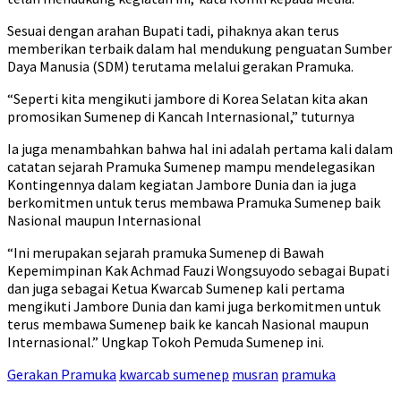
Sesuai dengan arahan Bupati tadi, pihaknya akan terus
memberikan terbaik dalam hal mendukung penguatan Sumber
Daya Manusia (SDM) terutama melalui gerakan Pramuka.
“Seperti kita mengikuti jambore di Korea Selatan kita akan
promosikan Sumenep di Kancah Internasional,” tuturnya
Ia juga menambahkan bahwa hal ini adalah pertama kali dalam
catatan sejarah Pramuka Sumenep mampu mendelegasikan
Kontingennya dalam kegiatan Jambore Dunia dan ia juga
berkomitmen untuk terus membawa Pramuka Sumenep baik
Nasional maupun Internasional
“Ini merupakan sejarah pramuka Sumenep di Bawah
Kepemimpinan Kak Achmad Fauzi Wongsuyodo sebagai Bupati
dan juga sebagai Ketua Kwarcab Sumenep kali pertama
mengikuti Jambore Dunia dan kami juga berkomitmen untuk
terus membawa Sumenep baik ke kancah Nasional maupun
Internasional.” Ungkap Tokoh Pemuda Sumenep ini.
Gerakan Pramuka
kwarcab sumenep
musran
pramuka