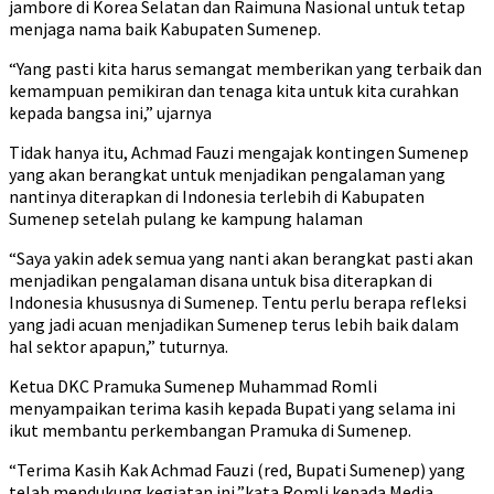
jambore di Korea Selatan dan Raimuna Nasional untuk tetap
menjaga nama baik Kabupaten Sumenep.
“Yang pasti kita harus semangat memberikan yang terbaik dan
kemampuan pemikiran dan tenaga kita untuk kita curahkan
kepada bangsa ini,” ujarnya
Tidak hanya itu, Achmad Fauzi mengajak kontingen Sumenep
yang akan berangkat untuk menjadikan pengalaman yang
nantinya diterapkan di Indonesia terlebih di Kabupaten
Sumenep setelah pulang ke kampung halaman
“Saya yakin adek semua yang nanti akan berangkat pasti akan
menjadikan pengalaman disana untuk bisa diterapkan di
Indonesia khususnya di Sumenep. Tentu perlu berapa refleksi
yang jadi acuan menjadikan Sumenep terus lebih baik dalam
hal sektor apapun,” tuturnya.
Ketua DKC Pramuka Sumenep Muhammad Romli
menyampaikan terima kasih kepada Bupati yang selama ini
ikut membantu perkembangan Pramuka di Sumenep.
“Terima Kasih Kak Achmad Fauzi (red, Bupati Sumenep) yang
telah mendukung kegiatan ini,”kata Romli kepada Media.