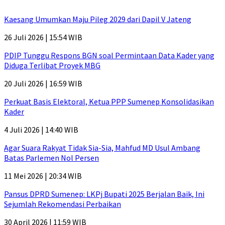
Kaesang Umumkan Maju Pileg 2029 dari Dapil V Jateng
26 Juli 2026 | 15:54 WIB
PDIP Tunggu Respons BGN soal Permintaan Data Kader yang
Diduga Terlibat Proyek MBG
20 Juli 2026 | 16:59 WIB
Perkuat Basis Elektoral, Ketua PPP Sumenep Konsolidasikan
Kader
4 Juli 2026 | 14:40 WIB
Agar Suara Rakyat Tidak Sia-Sia, Mahfud MD Usul Ambang
Batas Parlemen Nol Persen
11 Mei 2026 | 20:34 WIB
Pansus DPRD Sumenep: LKPj Bupati 2025 Berjalan Baik, Ini
Sejumlah Rekomendasi Perbaikan
30 April 2026 | 11:59 WIB