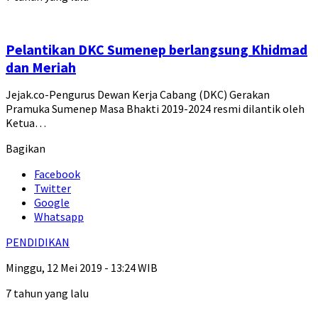
Pelantikan DKC Sumenep berlangsung Khidmad
dan Meriah
Jejak.co-Pengurus Dewan Kerja Cabang (DKC) Gerakan
Pramuka Sumenep Masa Bhakti 2019-2024 resmi dilantik oleh
Ketua…
Bagikan
Facebook
Twitter
Google
Whatsapp
PENDIDIKAN
Minggu, 12 Mei 2019 - 13:24 WIB
7 tahun yang lalu