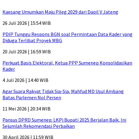
Kaesang Umumkan Maju Pileg 2029 dari Dapil V Jateng
26 Juli 2026 | 15:54 WIB
PDIP Tunggu Respons BGN soal Permintaan Data Kader yang
Diduga Terlibat Proyek MBG
20 Juli 2026 | 16:59 WIB
Perkuat Basis Elektoral, Ketua PPP Sumenep Konsolidasikan
Kader
4 Juli 2026 | 14:40 WIB
Agar Suara Rakyat Tidak Sia-Sia, Mahfud MD Usul Ambang
Batas Parlemen Nol Persen
11 Mei 2026 | 20:34 WIB
Pansus DPRD Sumenep: LKPj Bupati 2025 Berjalan Baik, Ini
Sejumlah Rekomendasi Perbaikan
30 April 2026 | 11:59 WIB