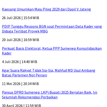
Kaesang Umumkan Maju Pileg 2029 dari Dapil V Jateng
26 Juli 2026 | 15:54 WIB
PDIP Tunggu Respons BGN soal Permintaan Data Kader yang
Diduga Terlibat Proyek MBG
20 Juli 2026 | 16:59 WIB
Perkuat Basis Elektoral, Ketua PPP Sumenep Konsolidasikan
Kader
4 Juli 2026 | 14:40 WIB
Agar Suara Rakyat Tidak Sia-Sia, Mahfud MD Usul Ambang
Batas Parlemen Nol Persen
11 Mei 2026 | 20:34 WIB
Pansus DPRD Sumenep: LKPj Bupati 2025 Berjalan Baik, Ini
Sejumlah Rekomendasi Perbaikan
30 April 2026 | 11:59 WIB