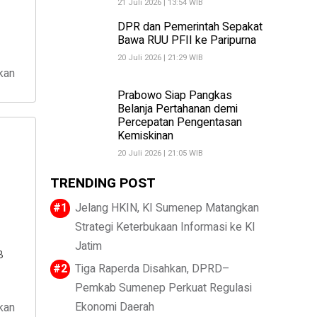
21 Juli 2026 | 13:54 WIB
DPR dan Pemerintah Sepakat
Bawa RUU PFII ke Paripurna
20 Juli 2026 | 21:29 WIB
kan
Prabowo Siap Pangkas
Belanja Pertahanan demi
Percepatan Pengentasan
Kemiskinan
20 Juli 2026 | 21:05 WIB
TRENDING POST
Jelang HKIN, KI Sumenep Matangkan
Strategi Keterbukaan Informasi ke KI
Jatim
B
Tiga Raperda Disahkan, DPRD–
Pemkab Sumenep Perkuat Regulasi
Ekonomi Daerah
kan