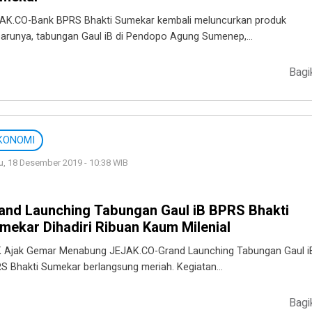
AK.CO-Bank BPRS Bhakti Sumekar kembali meluncurkan produk
barunya, tabungan Gaul iB di Pendopo Agung Sumenep,…
Bagi
KONOMI
, 18 Desember 2019 - 10:38 WIB
and Launching Tabungan Gaul iB BPRS Bhakti
mekar Dihadiri Ribuan Kaum Milenial
 Ajak Gemar Menabung JEJAK.CO-Grand Launching Tabungan Gaul i
S Bhakti Sumekar berlangsung meriah. Kegiatan…
Bagi