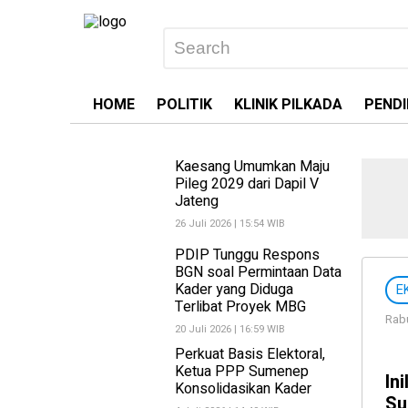
HOME
POLITIK
KLINIK PILKADA
PENDI
Kaesang Umumkan Maju
Pileg 2029 dari Dapil V
Jateng
26 Juli 2026 | 15:54 WIB
PDIP Tunggu Respons
BGN soal Permintaan Data
Kader yang Diduga
E
Terlibat Proyek MBG
Rabu
20 Juli 2026 | 16:59 WIB
Perkuat Basis Elektoral,
Ketua PPP Sumenep
In
Konsolidasikan Kader
Su