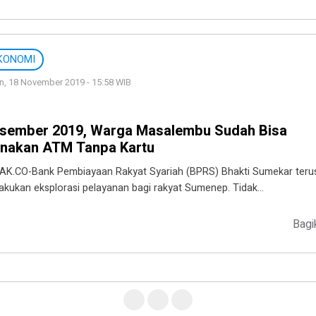
KONOMI
n, 18 November 2019 - 15:58 WIB
sember 2019, Warga Masalembu Sudah Bisa
nakan ATM Tanpa Kartu
AK.CO-Bank Pembiayaan Rakyat Syariah (BPRS) Bhakti Sumekar teru
akukan eksplorasi pelayanan bagi rakyat Sumenep. Tidak…
Bagi