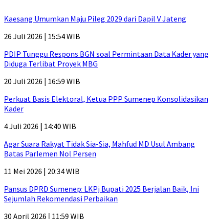
Kaesang Umumkan Maju Pileg 2029 dari Dapil V Jateng
26 Juli 2026 | 15:54 WIB
PDIP Tunggu Respons BGN soal Permintaan Data Kader yang
Diduga Terlibat Proyek MBG
20 Juli 2026 | 16:59 WIB
Perkuat Basis Elektoral, Ketua PPP Sumenep Konsolidasikan
Kader
4 Juli 2026 | 14:40 WIB
Agar Suara Rakyat Tidak Sia-Sia, Mahfud MD Usul Ambang
Batas Parlemen Nol Persen
11 Mei 2026 | 20:34 WIB
Pansus DPRD Sumenep: LKPj Bupati 2025 Berjalan Baik, Ini
Sejumlah Rekomendasi Perbaikan
30 April 2026 | 11:59 WIB