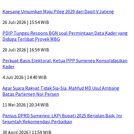
Kaesang Umumkan Maju Pileg 2029 dari Dapil V Jateng
26 Juli 2026 | 15:54 WIB
PDIP Tunggu Respons BGN soal Permintaan Data Kader yang
Diduga Terlibat Proyek MBG
20 Juli 2026 | 16:59 WIB
Perkuat Basis Elektoral, Ketua PPP Sumenep Konsolidasikan
Kader
4 Juli 2026 | 14:40 WIB
Agar Suara Rakyat Tidak Sia-Sia, Mahfud MD Usul Ambang
Batas Parlemen Nol Persen
11 Mei 2026 | 20:34 WIB
Pansus DPRD Sumenep: LKPj Bupati 2025 Berjalan Baik, Ini
Sejumlah Rekomendasi Perbaikan
30 April 2026 | 11:59 WIB