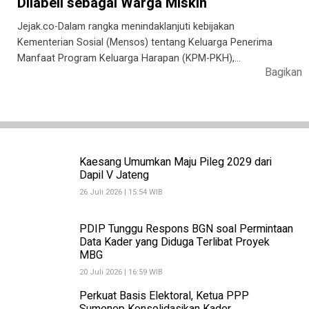
Dilabeli sebagai Warga Miskin
Jejak.co-Dalam rangka menindaklanjuti kebijakan
Kementerian Sosial (Mensos) tentang Keluarga Penerima
Manfaat Program Keluarga Harapan (KPM-PKH),…
Bagikan
Kaesang Umumkan Maju Pileg 2029 dari
Dapil V Jateng
26 Juli 2026 | 15:54 WIB
PDIP Tunggu Respons BGN soal Permintaan
Data Kader yang Diduga Terlibat Proyek
MBG
20 Juli 2026 | 16:59 WIB
Perkuat Basis Elektoral, Ketua PPP