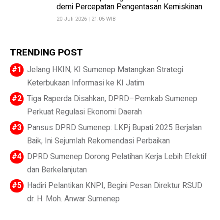
demi Percepatan Pengentasan Kemiskinan
20 Juli 2026 | 21:05 WIB
TRENDING POST
Jelang HKIN, KI Sumenep Matangkan Strategi
Keterbukaan Informasi ke KI Jatim
Tiga Raperda Disahkan, DPRD–Pemkab Sumenep
Perkuat Regulasi Ekonomi Daerah
Pansus DPRD Sumenep: LKPj Bupati 2025 Berjalan
Baik, Ini Sejumlah Rekomendasi Perbaikan
DPRD Sumenep Dorong Pelatihan Kerja Lebih Efektif
dan Berkelanjutan
Hadiri Pelantikan KNPI, Begini Pesan Direktur RSUD
dr. H. Moh. Anwar Sumenep