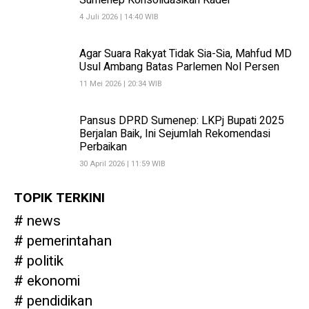
Sumenep Konsolidasikan Kader
4 Juli 2026 | 14:40 WIB
Agar Suara Rakyat Tidak Sia-Sia, Mahfud MD
Usul Ambang Batas Parlemen Nol Persen
11 Mei 2026 | 20:34 WIB
Pansus DPRD Sumenep: LKPj Bupati 2025
Berjalan Baik, Ini Sejumlah Rekomendasi
Perbaikan
30 April 2026 | 11:59 WIB
TOPIK TERKINI
news
pemerintahan
politik
ekonomi
pendidikan