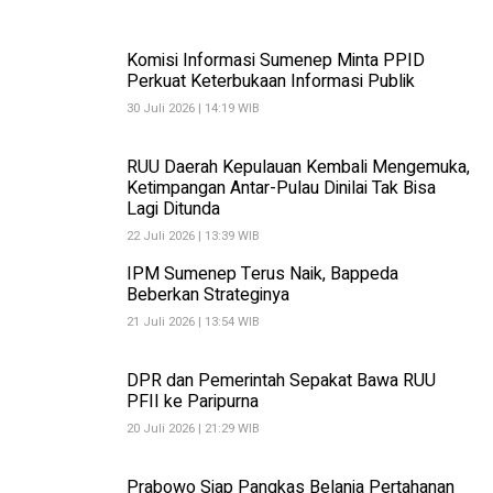
Komisi Informasi Sumenep Minta PPID
Perkuat Keterbukaan Informasi Publik
30 Juli 2026 | 14:19 WIB
RUU Daerah Kepulauan Kembali Mengemuka,
Ketimpangan Antar-Pulau Dinilai Tak Bisa
Lagi Ditunda
22 Juli 2026 | 13:39 WIB
IPM Sumenep Terus Naik, Bappeda
Beberkan Strateginya
21 Juli 2026 | 13:54 WIB
DPR dan Pemerintah Sepakat Bawa RUU
PFII ke Paripurna
20 Juli 2026 | 21:29 WIB
Prabowo Siap Pangkas Belanja Pertahanan