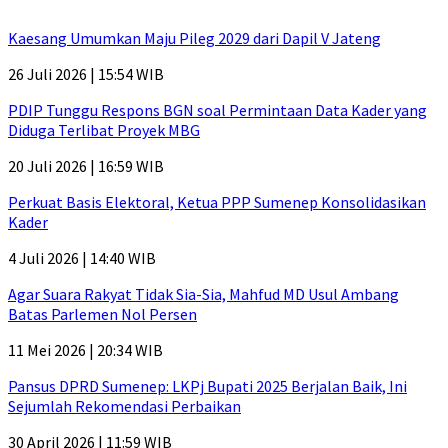
Kaesang Umumkan Maju Pileg 2029 dari Dapil V Jateng
26 Juli 2026 | 15:54 WIB
PDIP Tunggu Respons BGN soal Permintaan Data Kader yang
Diduga Terlibat Proyek MBG
20 Juli 2026 | 16:59 WIB
Perkuat Basis Elektoral, Ketua PPP Sumenep Konsolidasikan
Kader
4 Juli 2026 | 14:40 WIB
Agar Suara Rakyat Tidak Sia-Sia, Mahfud MD Usul Ambang
Batas Parlemen Nol Persen
11 Mei 2026 | 20:34 WIB
Pansus DPRD Sumenep: LKPj Bupati 2025 Berjalan Baik, Ini
Sejumlah Rekomendasi Perbaikan
30 April 2026 | 11:59 WIB