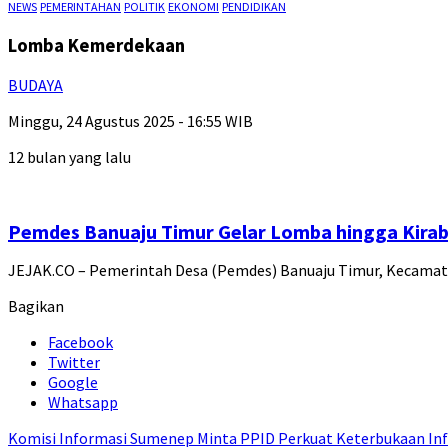
NEWS
PEMERINTAHAN
POLITIK
EKONOMI
PENDIDIKAN
Lomba Kemerdekaan
BUDAYA
Minggu, 24 Agustus 2025 - 16:55 WIB
12 bulan yang lalu
Pemdes Banuaju Timur Gelar Lomba hingga Kirab
JEJAK.CO – Pemerintah Desa (Pemdes) Banuaju Timur, Kecama
Bagikan
Facebook
Twitter
Google
Whatsapp
Komisi Informasi Sumenep Minta PPID Perkuat Keterbukaan Inf