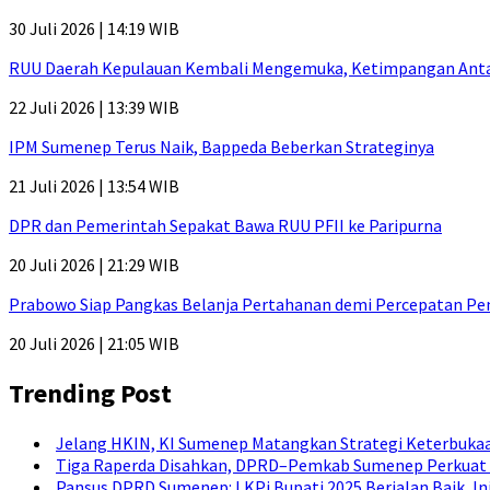
30 Juli 2026 | 14:19 WIB
RUU Daerah Kepulauan Kembali Mengemuka, Ketimpangan Antar-P
22 Juli 2026 | 13:39 WIB
IPM Sumenep Terus Naik, Bappeda Beberkan Strateginya
21 Juli 2026 | 13:54 WIB
DPR dan Pemerintah Sepakat Bawa RUU PFII ke Paripurna
20 Juli 2026 | 21:29 WIB
Prabowo Siap Pangkas Belanja Pertahanan demi Percepatan P
20 Juli 2026 | 21:05 WIB
Trending Post
Jelang HKIN, KI Sumenep Matangkan Strategi Keterbukaa
Tiga Raperda Disahkan, DPRD–Pemkab Sumenep Perkuat 
Pansus DPRD Sumenep: LKPj Bupati 2025 Berjalan Baik, I