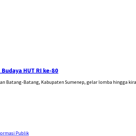
 Budaya HUT RI ke-80
tan Batang-Batang, Kabupaten Sumenep, gelar lomba hingga ki
ormasi Publik