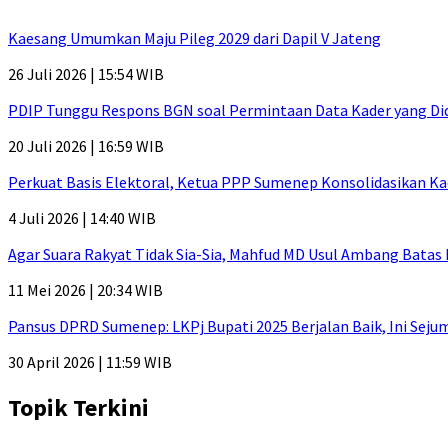
Kaesang Umumkan Maju Pileg 2029 dari Dapil V Jateng
26 Juli 2026 | 15:54 WIB
PDIP Tunggu Respons BGN soal Permintaan Data Kader yang Di
20 Juli 2026 | 16:59 WIB
Perkuat Basis Elektoral, Ketua PPP Sumenep Konsolidasikan Ka
4 Juli 2026 | 14:40 WIB
Agar Suara Rakyat Tidak Sia-Sia, Mahfud MD Usul Ambang Batas
11 Mei 2026 | 20:34 WIB
Pansus DPRD Sumenep: LKPj Bupati 2025 Berjalan Baik, Ini Sej
30 April 2026 | 11:59 WIB
Topik Terkini