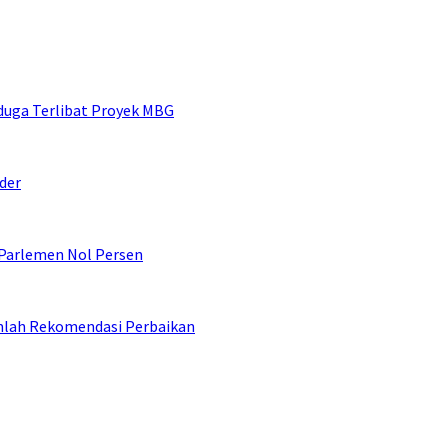
duga Terlibat Proyek MBG
der
 Parlemen Nol Persen
umlah Rekomendasi Perbaikan