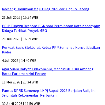
Kaesang Umumkan Maju Pileg 2029 dari Dapil V Jateng
26 Juli 2026 | 15:54 WIB
PDIP Tunggu Respons BGN soal Permintaan Data Kader yang
Diduga Terlibat Proyek MBG
20 Juli 2026 | 16:59 WIB
Perkuat Basis Elektoral, Ketua PPP Sumenep Konsolidasikan
Kader
4 Juli 2026 | 14:40 WIB
Agar Suara Rakyat Tidak Sia-Sia, Mahfud MD Usul Ambang
Batas Parlemen Nol Persen
11 Mei 2026 | 20:34 WIB
Pansus DPRD Sumenep: LKPj Bupati 2025 Berjalan Baik, Ini
Sejumlah Rekomendasi Perbaikan
30 April 2026 | 11:59 WIB