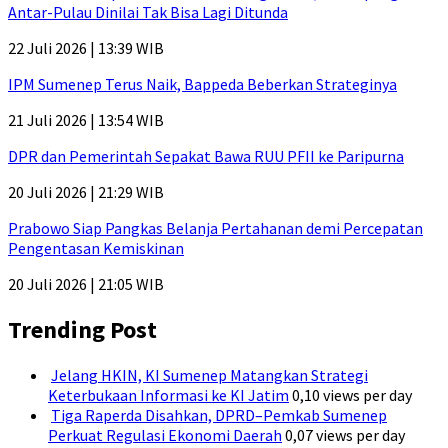
Antar-Pulau Dinilai Tak Bisa Lagi Ditunda
22 Juli 2026 | 13:39 WIB
IPM Sumenep Terus Naik, Bappeda Beberkan Strateginya
21 Juli 2026 | 13:54 WIB
DPR dan Pemerintah Sepakat Bawa RUU PFII ke Paripurna
20 Juli 2026 | 21:29 WIB
Prabowo Siap Pangkas Belanja Pertahanan demi Percepatan
Pengentasan Kemiskinan
20 Juli 2026 | 21:05 WIB
Trending Post
Jelang HKIN, KI Sumenep Matangkan Strategi
Keterbukaan Informasi ke KI Jatim
0,10 views per day
Tiga Raperda Disahkan, DPRD–Pemkab Sumenep
Perkuat Regulasi Ekonomi Daerah
0,07 views per day