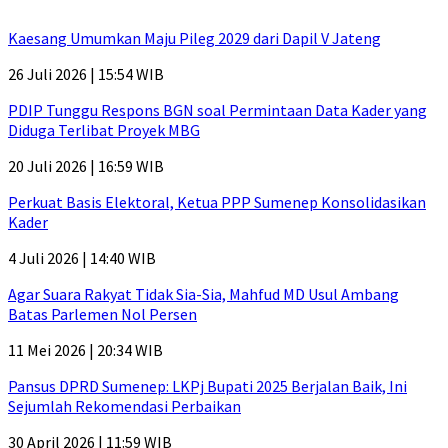
Kaesang Umumkan Maju Pileg 2029 dari Dapil V Jateng
26 Juli 2026 | 15:54 WIB
PDIP Tunggu Respons BGN soal Permintaan Data Kader yang
Diduga Terlibat Proyek MBG
20 Juli 2026 | 16:59 WIB
Perkuat Basis Elektoral, Ketua PPP Sumenep Konsolidasikan
Kader
4 Juli 2026 | 14:40 WIB
Agar Suara Rakyat Tidak Sia-Sia, Mahfud MD Usul Ambang
Batas Parlemen Nol Persen
11 Mei 2026 | 20:34 WIB
Pansus DPRD Sumenep: LKPj Bupati 2025 Berjalan Baik, Ini
Sejumlah Rekomendasi Perbaikan
30 April 2026 | 11:59 WIB