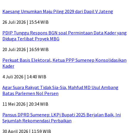
Kaesang Umumkan Maju Pileg 2029 dari Dapil V Jateng
26 Juli 2026 | 15:54 WIB
PDIP Tunggu Respons BGN soal Permintaan Data Kader yang
Diduga Terlibat Proyek MBG
20 Juli 2026 | 16:59 WIB
Perkuat Basis Elektoral, Ketua PPP Sumenep Konsolidasikan
Kader
4 Juli 2026 | 14:40 WIB
Agar Suara Rakyat Tidak Sia-Sia, Mahfud MD Usul Ambang
Batas Parlemen Nol Persen
11 Mei 2026 | 20:34 WIB
Pansus DPRD Sumenep: LKPj Bupati 2025 Berjalan Baik, Ini
Sejumlah Rekomendasi Perbaikan
30 April 2026 | 11:59 WIB