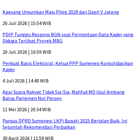
Kaesang Umumkan Maju Pileg 2029 dari Dapil V Jateng
26 Juli 2026 | 15:54 WIB
PDIP Tunggu Respons BGN soal Permintaan Data Kader yang
Diduga Terlibat Proyek MBG
20 Juli 2026 | 16:59 WIB
Perkuat Basis Elektoral, Ketua PPP Sumenep Konsolidasikan
Kader
4 Juli 2026 | 14:40 WIB
Agar Suara Rakyat Tidak Sia-Sia, Mahfud MD Usul Ambang
Batas Parlemen Nol Persen
11 Mei 2026 | 20:34 WIB
Pansus DPRD Sumenep: LKPj Bupati 2025 Berjalan Baik, Ini
Sejumlah Rekomendasi Perbaikan
30 April 2026 | 11:59 WIB