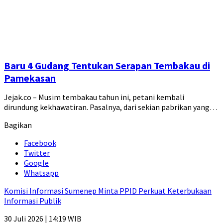
Baru 4 Gudang Tentukan Serapan Tembakau di
Pamekasan
Jejak.co – Musim tembakau tahun ini, petani kembali
dirundung kekhawatiran. Pasalnya, dari sekian pabrikan yang…
Bagikan
Facebook
Twitter
Google
Whatsapp
Komisi Informasi Sumenep Minta PPID Perkuat Keterbukaan
Informasi Publik
30 Juli 2026 | 14:19 WIB