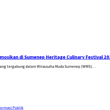
osikan di Sumenep Heritage Culinary Festival 20
i yang tergabung dalam Wirausaha Muda Sumenep (WMS)…
ormasi Publik