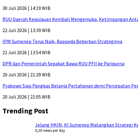
30 Juli 2026 | 14:19 WIB
RUU Daerah Kepulauan Kembali Mengemuka, Ketimpangan Antar-P
22 Juli 2026 | 13:39 WIB
IPM Sumenep Terus Naik, Bappeda Beberkan Strateginya
21 Juli 2026 | 13:54 WIB
DPR dan Pemerintah Sepakat Bawa RUU PFII ke Paripurna
20 Juli 2026 | 21:29 WIB
Prabowo Siap Pangkas Belanja Pertahanan demi Percepatan P
20 Juli 2026 | 21:05 WIB
Trending Post
Jelang HKIN, KI Sumenep Matangkan Strategi Ke
0,10 views per day