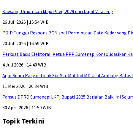
Kaesang Umumkan Maju Pileg 2029 dari Dapil V Jateng
26 Juli 2026 | 15:54 WIB
PDIP Tunggu Respons BGN soal Permintaan Data Kader yang Di
20 Juli 2026 | 16:59 WIB
Perkuat Basis Elektoral, Ketua PPP Sumenep Konsolidasikan Ka
4 Juli 2026 | 14:40 WIB
Agar Suara Rakyat Tidak Sia-Sia, Mahfud MD Usul Ambang Batas
11 Mei 2026 | 20:34 WIB
Pansus DPRD Sumenep: LKPj Bupati 2025 Berjalan Baik, Ini Sej
30 April 2026 | 11:59 WIB
Topik Terkini