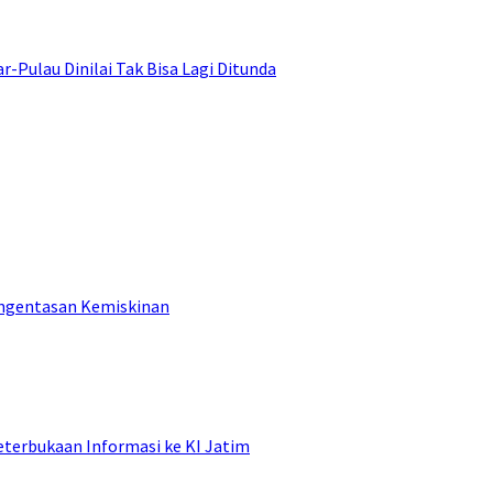
ulau Dinilai Tak Bisa Lagi Ditunda
engentasan Kemiskinan
terbukaan Informasi ke KI Jatim