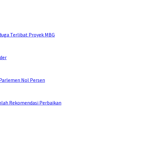
duga Terlibat Proyek MBG
der
 Parlemen Nol Persen
umlah Rekomendasi Perbaikan