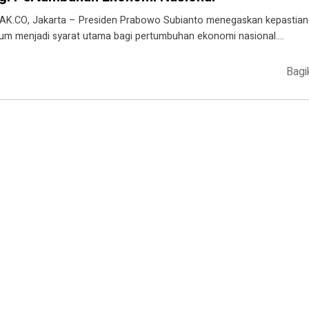
AK.CO, Jakarta – Presiden Prabowo Subianto menegaskan kepastian
um menjadi syarat utama bagi pertumbuhan ekonomi nasional….
Bagi