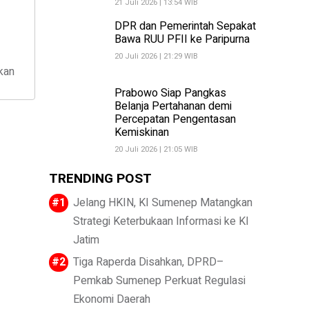
21 Juli 2026 | 13:54 WIB
DPR dan Pemerintah Sepakat
Bawa RUU PFII ke Paripurna
20 Juli 2026 | 21:29 WIB
kan
Prabowo Siap Pangkas
Belanja Pertahanan demi
Percepatan Pengentasan
Kemiskinan
20 Juli 2026 | 21:05 WIB
TRENDING POST
Jelang HKIN, KI Sumenep Matangkan
Strategi Keterbukaan Informasi ke KI
Jatim
Tiga Raperda Disahkan, DPRD–
Pemkab Sumenep Perkuat Regulasi
Ekonomi Daerah