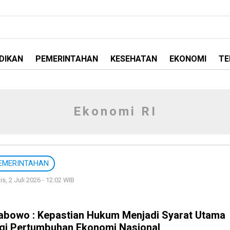
DIKAN
PEMERINTAHAN
KESEHATAN
EKONOMI
TE
Ekonomi RI
EMERINTAHAN
s, 2 Juli 2026 - 12:02 WIB
abowo : Kepastian Hukum Menjadi Syarat Utama
gi Pertumbuhan Ekonomi Nasional