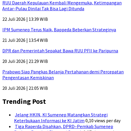
RUU Daerah Kepulauan Kembali Mengemuka, Ketimpangan
Antar-Pulau Dinilai Tak Bisa Lagi Ditunda
22 Juli 2026 | 13:39 WIB
IPM Sumenep Terus Naik, Bappeda Beberkan Strateginya
21 Juli 2026 | 13:54 WIB
DPR dan Pemerintah Sepakat Bawa RUU PFII ke Paripurna
20 Juli 2026 | 21:29 WIB
Prabowo Siap Pangkas Belanja Pertahanan demi Percepatan
Pengentasan Kemiskinan
20 Juli 2026 | 21:05 WIB
Trending Post
Jelang HKIN, KI Sumenep Matangkan Strategi
Keterbukaan Informasi ke KI Jatim
0,10 views per day
Tiga Raperda Disahkan, DPRD–Pemkab Sumenep