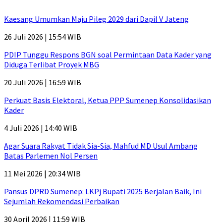
Kaesang Umumkan Maju Pileg 2029 dari Dapil V Jateng
26 Juli 2026 | 15:54 WIB
PDIP Tunggu Respons BGN soal Permintaan Data Kader yang
Diduga Terlibat Proyek MBG
20 Juli 2026 | 16:59 WIB
Perkuat Basis Elektoral, Ketua PPP Sumenep Konsolidasikan
Kader
4 Juli 2026 | 14:40 WIB
Agar Suara Rakyat Tidak Sia-Sia, Mahfud MD Usul Ambang
Batas Parlemen Nol Persen
11 Mei 2026 | 20:34 WIB
Pansus DPRD Sumenep: LKPj Bupati 2025 Berjalan Baik, Ini
Sejumlah Rekomendasi Perbaikan
30 April 2026 | 11:59 WIB