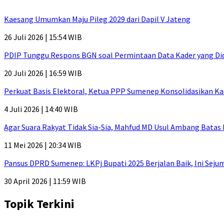
Kaesang Umumkan Maju Pileg 2029 dari Dapil V Jateng
26 Juli 2026 | 15:54 WIB
PDIP Tunggu Respons BGN soal Permintaan Data Kader yang Di
20 Juli 2026 | 16:59 WIB
Perkuat Basis Elektoral, Ketua PPP Sumenep Konsolidasikan Ka
4 Juli 2026 | 14:40 WIB
Agar Suara Rakyat Tidak Sia-Sia, Mahfud MD Usul Ambang Batas
11 Mei 2026 | 20:34 WIB
Pansus DPRD Sumenep: LKPj Bupati 2025 Berjalan Baik, Ini Sej
30 April 2026 | 11:59 WIB
Topik Terkini