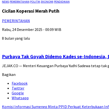
NEWS
PEMERINTAHAN
POLITIK
EKONOMI
PENDIDIKAN
Cicilan Koperasi Merah Putih
PEMERINTAHAN
Rabu, 24 Desember 2025 - 00:09 WIB
8 bulan yang lalu
Purbaya Tak Goyah Didemo Kades se-Indonesia, D
JEJAK.CO — Menteri Keuangan Purbaya Yudhi Sadewa tetap tak 
Bagikan
Facebook
Twitter
Google
Whatsapp
Komisi Informasi Sumenep Minta PPID Perkuat Keterbukaan Inf