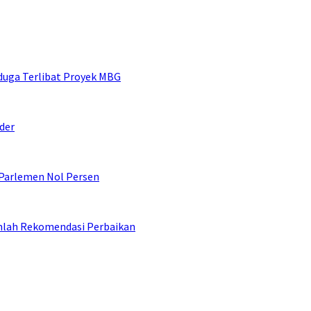
duga Terlibat Proyek MBG
der
 Parlemen Nol Persen
umlah Rekomendasi Perbaikan