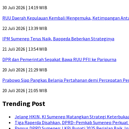
30 Juli 2026 | 14:19 WIB
RUU Daerah Kepulauan Kembali Mengemuka, Ketimpangan Antar-P
22 Juli 2026 | 13:39 WIB
IPM Sumenep Terus Naik, Bappeda Beberkan Strateginya
21 Juli 2026 | 13:54 WIB
DPR dan Pemerintah Sepakat Bawa RUU PFII ke Paripurna
20 Juli 2026 | 21:29 WIB
Prabowo Siap Pangkas Belanja Pertahanan demi Percepatan P
20 Juli 2026 | 21:05 WIB
Trending Post
Jelang HKIN, KI Sumenep Matangkan Strategi Keterbukaa
Tiga Raperda Disahkan, DPRD–Pemkab Sumenep Perkuat 
Pansus DPRD Sumenep: LKPj Bupati 2025 Berjalan Baik, I