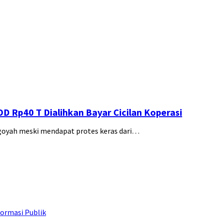
D Rp40 T Dialihkan Bayar Cicilan Koperasi
goyah meski mendapat protes keras dari…
ormasi Publik