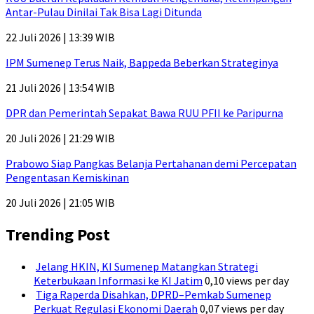
Antar-Pulau Dinilai Tak Bisa Lagi Ditunda
22 Juli 2026 | 13:39 WIB
IPM Sumenep Terus Naik, Bappeda Beberkan Strateginya
21 Juli 2026 | 13:54 WIB
DPR dan Pemerintah Sepakat Bawa RUU PFII ke Paripurna
20 Juli 2026 | 21:29 WIB
Prabowo Siap Pangkas Belanja Pertahanan demi Percepatan
Pengentasan Kemiskinan
20 Juli 2026 | 21:05 WIB
Trending Post
Jelang HKIN, KI Sumenep Matangkan Strategi
Keterbukaan Informasi ke KI Jatim
0,10 views per day
Tiga Raperda Disahkan, DPRD–Pemkab Sumenep
Perkuat Regulasi Ekonomi Daerah
0,07 views per day