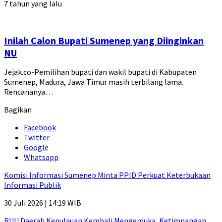
7 tahun yang lalu
Inilah Calon Bupati Sumenep yang Diinginkan
NU
Jejak.co-Pemilihan bupati dan wakil bupati di Kabupaten
Sumenep, Madura, Jawa Timur masih terbilang lama.
Rencananya…
Bagikan
Facebook
Twitter
Google
Whatsapp
Komisi Informasi Sumenep Minta PPID Perkuat Keterbukaan
Informasi Publik
30 Juli 2026 | 14:19 WIB
RUU Daerah Kepulauan Kembali Mengemuka, Ketimpangan