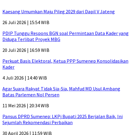
Kaesang Umumkan Maju Pileg 2029 dari Dapil V Jateng
26 Juli 2026 | 15:54 WIB
PDIP Tunggu Respons BGN soal Permintaan Data Kader yang
Diduga Terlibat Proyek MBG
20 Juli 2026 | 16:59 WIB
Perkuat Basis Elektoral, Ketua PPP Sumenep Konsolidasikan
Kader
4 Juli 2026 | 14:40 WIB
Agar Suara Rakyat Tidak Sia-Sia, Mahfud MD Usul Ambang
Batas Parlemen Nol Persen
11 Mei 2026 | 20:34 WIB
Pansus DPRD Sumenep: LKPj Bupati 2025 Berjalan Baik, Ini
Sejumlah Rekomendasi Perbaikan
30 April 2026 | 11:59 WIB