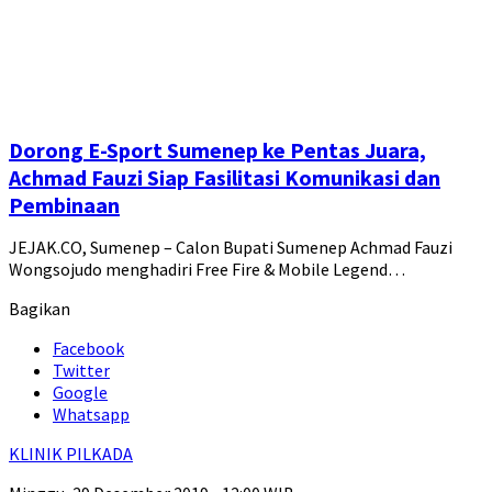
Dorong E-Sport Sumenep ke Pentas Juara,
Achmad Fauzi Siap Fasilitasi Komunikasi dan
Pembinaan
JEJAK.CO, Sumenep – Calon Bupati Sumenep Achmad Fauzi
Wongsojudo menghadiri Free Fire & Mobile Legend…
Bagikan
Facebook
Twitter
Google
Whatsapp
KLINIK PILKADA