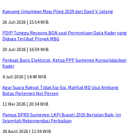
Kaesang Umumkan Maju Pileg 2029 dari Dapil V Jateng
26 Juli 2026 | 15:54 WIB
PDIP Tunggu Respons BGN soal Permintaan Data Kader yang
Diduga Terlibat Proyek MBG
20 Juli 2026 | 16:59 WIB
Perkuat Basis Elektoral, Ketua PPP Sumenep Konsolidasikan
Kader
4 Juli 2026 | 14:40 WIB
Agar Suara Rakyat Tidak Sia-Sia, Mahfud MD Usul Ambang
Batas Parlemen Nol Persen
11 Mei 2026 | 20:34 WIB
Pansus DPRD Sumenep: LKPj Bupati 2025 Berjalan Baik, Ini
Sejumlah Rekomendasi Perbaikan
30 April 2026 | 11:59 WIB