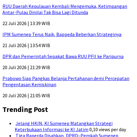
RUU Daerah Kepulauan Kembali Mengemuka, Ketimpangan
Antar-Pulau Dinilai Tak Bisa Lagi Ditunda
22 Juli 2026 | 13:39 WIB
IPM Sumenep Terus Naik, Bappeda Beberkan Strateginya
21 Juli 2026 | 13:54 WIB
DPR dan Pemerintah Sepakat Bawa RUU PFII ke Paripurna
20 Juli 2026 | 21:29 WIB
Prabowo Siap Pangkas Belanja Pertahanan demi Percepatan
Pengentasan Kemiskinan
20 Juli 2026 | 21:05 WIB
Trending Post
Jelang HKIN, KI Sumenep Matangkan Strategi
Keterbukaan Informasi ke KI Jatim
0,10 views per day
Tiga Raperda Disahkan, DPRD–Pemkab Sumenep