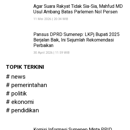
Agar Suara Rakyat Tidak Sia-Sia, Mahfud MD
Usul Ambang Batas Parlemen Nol Persen
11 Mei 2026 | 20:34 WIB
Pansus DPRD Sumenep: LKPj Bupati 2025
Berjalan Baik, Ini Sejumlah Rekomendasi
Perbaikan
30 April 2026 | 11:59 WIB
TOPIK TERKINI
news
pemerintahan
politik
ekonomi
pendidikan
Komisi Informasi Sumenep Minta PPID