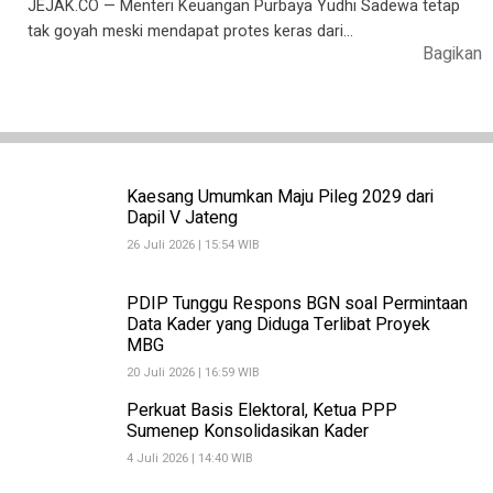
JEJAK.CO — Menteri Keuangan Purbaya Yudhi Sadewa tetap
tak goyah meski mendapat protes keras dari…
Bagikan
Kaesang Umumkan Maju Pileg 2029 dari
Dapil V Jateng
26 Juli 2026 | 15:54 WIB
PDIP Tunggu Respons BGN soal Permintaan
Data Kader yang Diduga Terlibat Proyek
MBG
20 Juli 2026 | 16:59 WIB
Perkuat Basis Elektoral, Ketua PPP
Sumenep Konsolidasikan Kader
4 Juli 2026 | 14:40 WIB