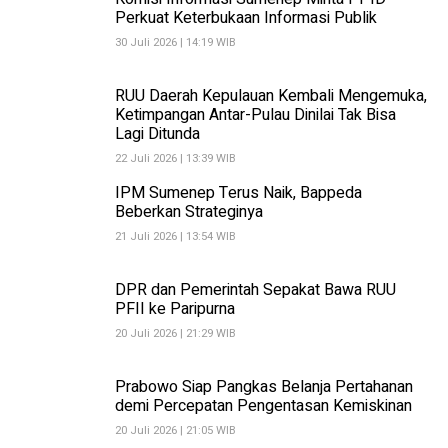
Perkuat Keterbukaan Informasi Publik
30 Juli 2026 | 14:19 WIB
RUU Daerah Kepulauan Kembali Mengemuka,
Ketimpangan Antar-Pulau Dinilai Tak Bisa
Lagi Ditunda
22 Juli 2026 | 13:39 WIB
IPM Sumenep Terus Naik, Bappeda
Beberkan Strateginya
21 Juli 2026 | 13:54 WIB
DPR dan Pemerintah Sepakat Bawa RUU
PFII ke Paripurna
20 Juli 2026 | 21:29 WIB
Prabowo Siap Pangkas Belanja Pertahanan
demi Percepatan Pengentasan Kemiskinan
20 Juli 2026 | 21:05 WIB