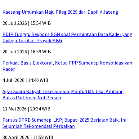
Kaesang Umumkan Maju Pileg 2029 dari Dapil V Jateng
26 Juli 2026 | 15:54 WIB
PDIP Tunggu Respons BGN soal Permintaan Data Kader yang
Diduga Terlibat Proyek MBG
20 Juli 2026 | 16:59 WIB
Perkuat Basis Elektoral, Ketua PPP Sumenep Konsolidasikan
Kader
4 Juli 2026 | 14:40 WIB
Agar Suara Rakyat Tidak Sia-Sia, Mahfud MD Usul Ambang
Batas Parlemen Nol Persen
11 Mei 2026 | 20:34 WIB
Pansus DPRD Sumenep: LKPj Bupati 2025 Berjalan Baik, Ini
Sejumlah Rekomendasi Perbaikan
30 April 2026 | 11:59 WIB