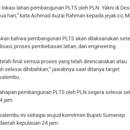
i lokasi lahan pembangunan PLTS oleh PLN. Yakni di Des
a hari,” kata Achmad Auzai Rahman kepada jejak.co, M
skan bahwa pembangunan PLTS akan dilaksanakan sete
alisasi, proses pembebasan lahan, dan engineering.
elah final semua proses yang telah direncanakan atau
selesai dihibahkan,” jawabnya saat ditanya target
salembu.
 tahapan pembangunan PLTS oleh PLN segera selesai se
4 jam.
Masalembu ini sebagai wujud komitmen Bupati Sumenep
daerah kepulauan 24 jam.