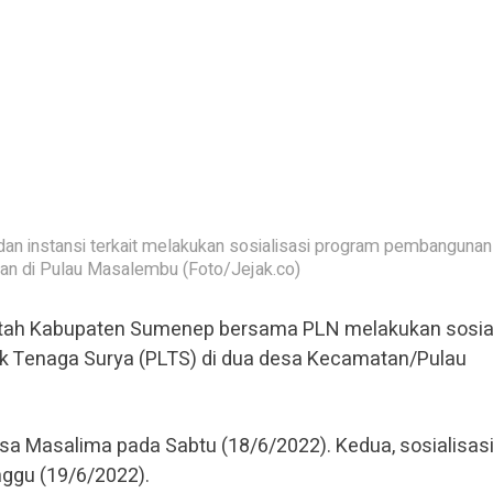
instansi terkait melakukan sosialisasi program pembangunan
ikan di Pulau Masalembu (Foto/Jejak.co)
tah Kabupaten Sumenep bersama PLN melakukan sosial
k Tenaga Surya (PLTS) di dua desa Kecamatan/Pulau
Desa Masalima pada Sabtu (18/6/2022). Kedua, sosialisas
nggu (19/6/2022).