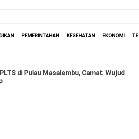
DIKAN
PEMERINTAHAN
KESEHATAN
EKONOMI
TE
PLTS di Pulau Masalembu, Camat: Wujud
p