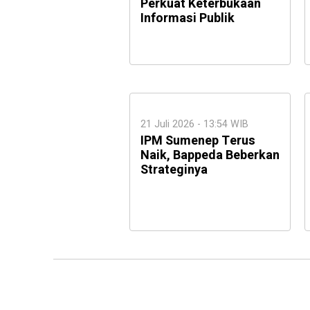
Perkuat Keterbukaan
Informasi Publik
21 Juli 2026 - 13:54 WIB
IPM Sumenep Terus
Naik, Bappeda Beberkan
Strateginya