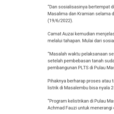
“Dan sosialisasinya bertempat d
Masalima dan Kramian selama du
(19/6/2022).
Camat Auzai kemudian menjela
melalui tahapan. Mulai dari sosi
“Masalah waktu pelaksanaan set
setelah pembebasan tanah sudah 
pembangunan PLTS di Pulau Ma
Pihaknya berharap proses atau
listrik di Masalembu bisa nyala 2
“Program kelistrikan di Pulau 
Achmad Fauzi untuk menerangi 