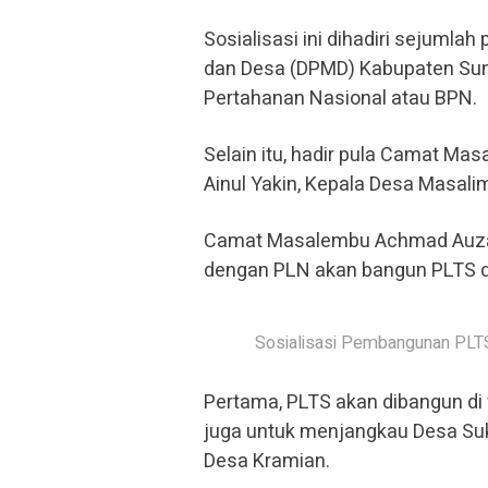
Sosialisasi ini dihadiri sejuml
dan Desa (DPMD) Kabupaten Sum
Pertahanan Nasional atau BPN.
Selain itu, hadir pula Camat M
Ainul Yakin, Kepala Desa Masali
Camat Masalembu Achmad Auza
dengan PLN akan bangun PLTS di
Sosialisasi Pembangunan PLT
Pertama, PLTS akan dibangun di w
juga untuk menjangkau Desa Suk
Desa Kramian.