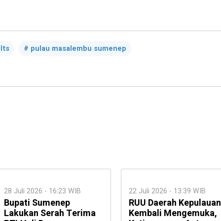
lts
pulau masalembu sumenep
28 Juli 2026 - 16:23 WIB
22 Juli 2026 - 13:39 WIB
Bupati Sumenep
RUU Daerah Kepulauan
Lakukan Serah Terima
Kembali Mengemuka,