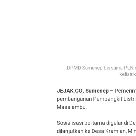
DPMD Sumenep bersama PLN dan 
kelistr
JEJAK.CO, Sumenep
– Pemerin
pembangunan Pembangkit Listri
Masalambu.
Sosialisasi pertama digelar di 
dilanjutkan ke Desa Kramian, Mi