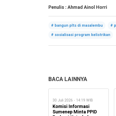
Penulis : Ahmad Ainol Horri
bangun plts di masalembu
p
sosialisasi program kelistrikan
BACA LAINNYA
30 Juli 2026 - 14:19 WIB
Komisi Informasi
Sumenep Minta PPID