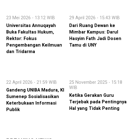
23 Mei 2026 - 13:12 WIB
29 April 2026 - 15:43 WIB
Universitas Annuqayah
Dari Ruang Dewan ke
Buka Fakultas Hukum,
Mimbar Kampus: Darul
Rektor: Fokus
Hasyim Fath Jadi Dosen
Pengembangan Keilmuan
Tamu di UNY
dan Tridarma
22 April 2026 - 21:59 WIB
25 November 2025 - 15:18
WIB
Gandeng UNIBA Madura, KI
Ketika Gerakan Guru
Sumenep Sosialisasikan
Terjebak pada Pentingnya
Keterbukaan Informasi
Hal yang Tidak Penting
Publik