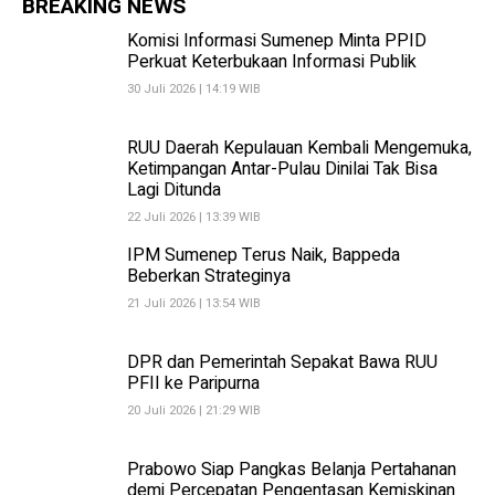
BREAKING NEWS
Komisi Informasi Sumenep Minta PPID
Perkuat Keterbukaan Informasi Publik
30 Juli 2026 | 14:19 WIB
RUU Daerah Kepulauan Kembali Mengemuka,
Ketimpangan Antar-Pulau Dinilai Tak Bisa
Lagi Ditunda
22 Juli 2026 | 13:39 WIB
IPM Sumenep Terus Naik, Bappeda
Beberkan Strateginya
21 Juli 2026 | 13:54 WIB
DPR dan Pemerintah Sepakat Bawa RUU
PFII ke Paripurna
20 Juli 2026 | 21:29 WIB
Prabowo Siap Pangkas Belanja Pertahanan
demi Percepatan Pengentasan Kemiskinan