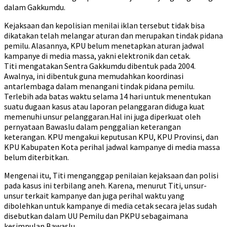
dalam Gakkumdu.
Kejaksaan dan kepolisian menilai iklan tersebut tidak bisa
dikatakan telah melangar aturan dan merupakan tindak pidana
pemilu. Alasannya, KPU belum menetapkan aturan jadwal
kampanye di media massa, yakni elektronik dan cetak.
Titi mengatakan Sentra Gakkumdu dibentuk pada 2004.
Awalnya, ini dibentuk guna memudahkan koordinasi
antarlembaga dalam menangani tindak pidana pemilu.
Terlebih ada batas waktu selama 14 hari untuk menentukan
suatu dugaan kasus atau laporan pelanggaran diduga kuat
memenuhi unsur pelanggaran.Hal ini juga diperkuat oleh
pernyataan Bawaslu dalam penggalian keterangan
keterangan. KPU mengakui keputusan KPU, KPU Provinsi, dan
KPU Kabupaten Kota perihal jadwal kampanye di media massa
belum diterbitkan.
Mengenai itu, Titi menganggap penilaian kejaksaan dan polisi
pada kasus ini terbilang aneh. Karena, menurut Titi, unsur-
unsur terkait kampanye dan juga perihal waktu yang
dibolehkan untuk kampanye di media cetak secara jelas sudah
disebutkan dalam UU Pemilu dan PKPU sebagaimana
kesimpulan Bawaslu.