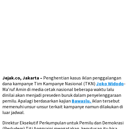
Jejak.co, Jakarta –
Penghentian kasus iklan penggalangan
dana kampanye Tim Kampanye Nasional (TKN)
Joko Widodo
-
Ma’ruf Amin di media cetak nasional beberapa waktu lalu
dinilai akan menjadi preseden buruk dalam penyelenggaraan
pemilu. Apalagi berdasarkan kajian
Bawaslu,
iklan tersebut
memenuhi unsur-unsur terkait kampanye namun dilakukan di
luar jadwal.
Direktur Eksekutif Perkumpulan untuk Pemilu dan Demokrasi
(Perludem) Titi Anggraini mengatakan, keputusan itu bisa