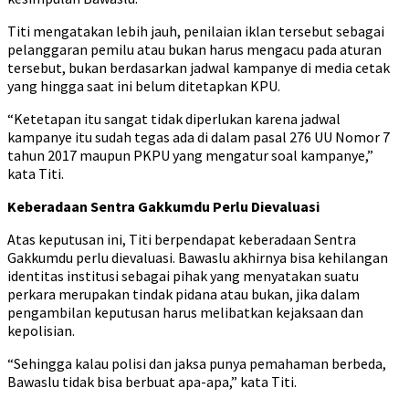
Titi mengatakan lebih jauh, penilaian iklan tersebut sebagai
pelanggaran pemilu atau bukan harus mengacu pada aturan
tersebut, bukan berdasarkan jadwal kampanye di media cetak
yang hingga saat ini belum ditetapkan KPU.
“Ketetapan itu sangat tidak diperlukan karena jadwal
kampanye itu sudah tegas ada di dalam pasal 276 UU Nomor 7
tahun 2017 maupun PKPU yang mengatur soal kampanye,”
kata Titi.
Keberadaan Sentra Gakkumdu Perlu Dievaluasi
Atas keputusan ini, Titi berpendapat keberadaan Sentra
Gakkumdu perlu dievaluasi. Bawaslu akhirnya bisa kehilangan
identitas institusi sebagai pihak yang menyatakan suatu
perkara merupakan tindak pidana atau bukan, jika dalam
pengambilan keputusan harus melibatkan kejaksaan dan
kepolisian.
“Sehingga kalau polisi dan jaksa punya pemahaman berbeda,
Bawaslu tidak bisa berbuat apa-apa,” kata Titi.