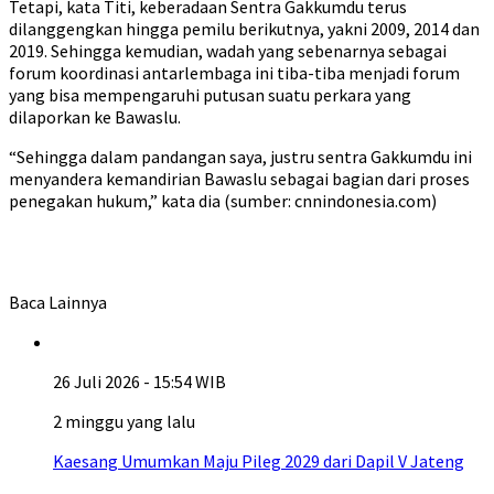
Tetapi, kata Titi, keberadaan Sentra Gakkumdu terus
dilanggengkan hingga pemilu berikutnya, yakni 2009, 2014 dan
2019. Sehingga kemudian, wadah yang sebenarnya sebagai
forum koordinasi antarlembaga ini tiba-tiba menjadi forum
yang bisa mempengaruhi putusan suatu perkara yang
dilaporkan ke Bawaslu.
“Sehingga dalam pandangan saya, justru sentra Gakkumdu ini
menyandera kemandirian Bawaslu sebagai bagian dari proses
penegakan hukum,” kata dia (sumber: cnnindonesia.com)
Baca Lainnya
26 Juli 2026 - 15:54 WIB
2 minggu yang lalu
Kaesang Umumkan Maju Pileg 2029 dari Dapil V Jateng