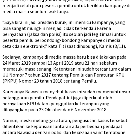
menjadi celah para peserta pemilu untuk beriklan kampanye di
media massa sebelum waktunya.
“Saya kira ini jadi presden buruk, ini memicu kampanye, yang
bisa sangat mungkin menjadi tidak terkendali karena
pernyataan (jaksa dan polisi) itu seolah jadi legitimasi untuk
peserta pemilu berbondong-bondong kampanye di media
cetak dan elektronik,” kata Titi saat dihubungi, Kamis (8/11).
Sedianya, kampanye di media massa baru bisa dilakukan pada
24 Maret 2019 sampai 13 April 2019 atau 21 hari sebelum
memasuki masa tenang. Ketentuan ini sudah tercantum dalam
UU Nomor 7 tahun 2017 tentang Pemilu dan Peraturan KPU
(PKPU) Nomor 23 tahun 2018 tentang Pemilu.
Karenanya Bawaslu menyebut kasus ini sudah memenuhi unsur
pelanggaran pemilu. Pendapat ini juga diperkuat oleh
pernyataan KPU dalam penggalian keterangan yang
dilayangkan pada 23 Oktober dan 6 November 2018.
Namun, meski melanggar aturan, pengusutan kasus tersebut
dihentikan ke kepolisian lantaran ada perbedaan pendapat
antara Bawaslu dengan polisi dan kejaksaan yang tergabung