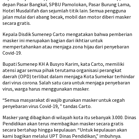
depan Pasar Bangkal, SPBU Pamolokan, Pasar Burung Lama,
Hotel Musdalifah dan sejumlah titik lain. Semua pengguna
jalan mulai dari abang becak, mobil dan motor diberi masker
secara gratis.
Kepala Disdik Sumenep Carto mengatakan bahwa pemberian
masker ini merupakan bagian dari ikhtiar untuk
mempertahankan atau menjaga zona hijau dari penyebaran
Covid-19.
Bupati Sumenep KH A Busyro Karim, kata Carto, memiliki
atensi agar semua pihak terutama organisasi perangkat
daerah (OPD) terlibat dalam menjaga Kota Sumekar terhindar
dari virus corona. Salah satu cara untuk menjaga penyebaran
virus, warga harus menggunakan masker.
“Semua masyarakat di wajib gunakan masker untuk cegah
penyebaran virus Covid-19, ” tandas Carto.
Masker yang dibagikan di wilayah kota itu sebanyak 3.000. Dinas
Pendidikan akan terus membagikan masker secara gratis
secara bertahap hingga kepulauan. “Untuk kepulauan akan
kami bagikan melalui UPT Dinas Pendidikan,” imbuhnya.