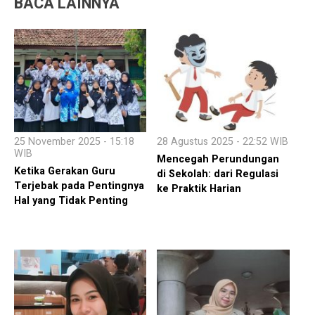
BACA LAINNYA
25 November 2025 - 15:18
28 Agustus 2025 - 22:52 WIB
WIB
Mencegah Perundungan
Ketika Gerakan Guru
di Sekolah: dari Regulasi
Terjebak pada Pentingnya
ke Praktik Harian
Hal yang Tidak Penting