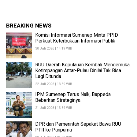
BREAKING NEWS
Komisi Informasi Sumenep Minta PPID
Perkuat Keterbukaan Informasi Publik
30 Juli 2026 | 14:19 WIB
RUU Daerah Kepulauan Kembali Mengemuka,
Ketimpangan Antar-Pulau Dinilai Tak Bisa
Lagi Ditunda
22 Juli 2026 | 13:39 WIB
IPM Sumenep Terus Naik, Bappeda
Beberkan Strateginya
21 Juli 2026 | 13:54 WIB
DPR dan Pemerintah Sepakat Bawa RUU
PFII ke Paripurna