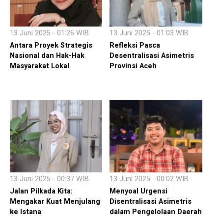
13 Juni 2025 - 01:26 WIB
13 Juni 2025 - 01:03 WIB
Antara Proyek Strategis
Refleksi Pasca
Nasional dan Hak-Hak
Desentralisasi Asimetris
Masyarakat Lokal
Provinsi Aceh
13 Juni 2025 - 00:37 WIB
13 Juni 2025 - 00:02 WIB
Jalan Pilkada Kita:
Menyoal Urgensi
Mengakar Kuat Menjulang
Disentralisasi Asimetris
ke Istana
dalam Pengelolaan Daerah