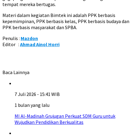
tempat mereka bertugas.
Materi dalam kegiatan Bimtek ini adalah PPK berbasis
kepemimpinan, PPK berbasis kelas, PPK berbasis budaya dan
PPK berbasis masyarakat dan SPBA.
Penulis :
Mazdon
Editor :
Ahmad Ainol Horri
Baca Lainnya
7 Juli 2026 - 15:41 WIB
1 bulan yang lalu
MI Al-Madinah Grujugan Perkuat SDM Guru untuk
Wujudkan Pendidikan Berkualitas