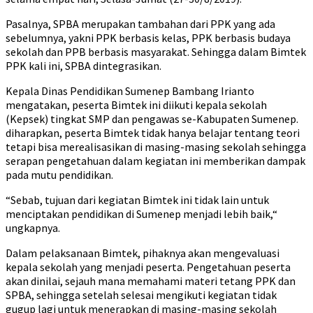
Pasalnya, SPBA merupakan tambahan dari PPK yang ada
sebelumnya, yakni PPK berbasis kelas, PPK berbasis budaya
sekolah dan PPB berbasis masyarakat. Sehingga dalam Bimtek
PPK kali ini, SPBA dintegrasikan.
Kepala Dinas Pendidikan Sumenep Bambang Irianto
mengatakan, peserta Bimtek ini diikuti kepala sekolah
(Kepsek) tingkat SMP dan pengawas se-Kabupaten Sumenep.
diharapkan, peserta Bimtek tidak hanya belajar tentang teori
tetapi bisa merealisasikan di masing-masing sekolah sehingga
serapan pengetahuan dalam kegiatan ini memberikan dampak
pada mutu pendidikan.
“Sebab, tujuan dari kegiatan Bimtek ini tidak lain untuk
menciptakan pendidikan di Sumenep menjadi lebih baik,“
ungkapnya.
Dalam pelaksanaan Bimtek, pihaknya akan mengevaluasi
kepala sekolah yang menjadi peserta. Pengetahuan peserta
akan dinilai, sejauh mana memahami materi tetang PPK dan
SPBA, sehingga setelah selesai mengikuti kegiatan tidak
gugup lagi untuk menerapkan di masing-masing sekolah