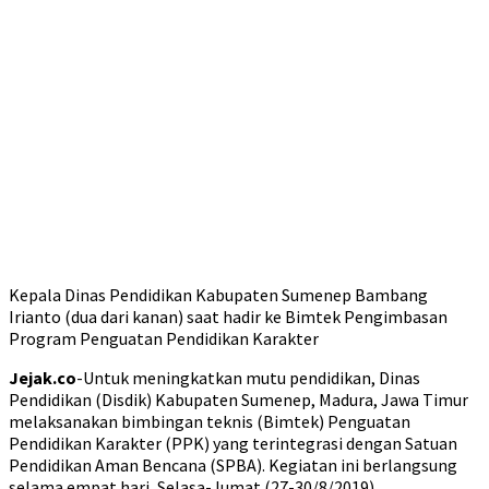
Kepala Dinas Pendidikan Kabupaten Sumenep Bambang
Irianto (dua dari kanan) saat hadir ke Bimtek Pengimbasan
Program Penguatan Pendidikan Karakter
Jejak.co
-Untuk meningkatkan mutu pendidikan, Dinas
Pendidikan (Disdik) Kabupaten Sumenep, Madura, Jawa Timur
melaksanakan bimbingan teknis (Bimtek) Penguatan
Pendidikan Karakter (PPK) yang terintegrasi dengan Satuan
Pendidikan Aman Bencana (SPBA). Kegiatan ini berlangsung
selama empat hari, Selasa-Jumat (27-30/8/2019).