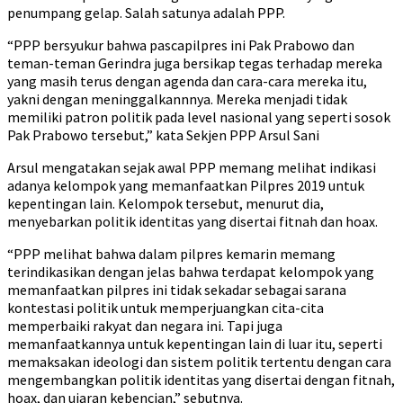
penumpang gelap. Salah satunya adalah PPP.
“PPP bersyukur bahwa pascapilpres ini Pak Prabowo dan
teman-teman Gerindra juga bersikap tegas terhadap mereka
yang masih terus dengan agenda dan cara-cara mereka itu,
yakni dengan meninggalkannnya. Mereka menjadi tidak
memiliki patron politik pada level nasional yang seperti sosok
Pak Prabowo tersebut,” kata Sekjen PPP Arsul Sani
Arsul mengatakan sejak awal PPP memang melihat indikasi
adanya kelompok yang memanfaatkan Pilpres 2019 untuk
kepentingan lain. Kelompok tersebut, menurut dia,
menyebarkan politik identitas yang disertai fitnah dan hoax.
“PPP melihat bahwa dalam pilpres kemarin memang
terindikasikan dengan jelas bahwa terdapat kelompok yang
memanfaatkan pilpres ini tidak sekadar sebagai sarana
kontestasi politik untuk memperjuangkan cita-cita
memperbaiki rakyat dan negara ini. Tapi juga
memanfaatkannya untuk kepentingan lain di luar itu, seperti
memaksakan ideologi dan sistem politik tertentu dengan cara
mengembangkan politik identitas yang disertai dengan fitnah,
hoax, dan ujaran kebencian,” sebutnya.