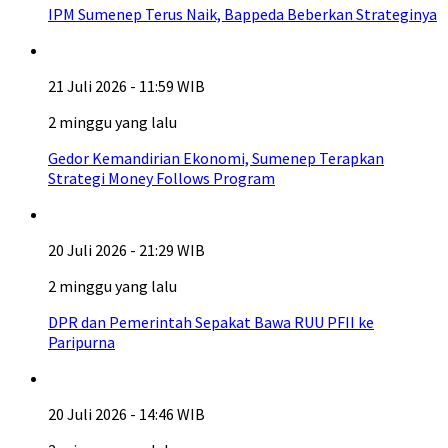
IPM Sumenep Terus Naik, Bappeda Beberkan Strateginya
21 Juli 2026 - 11:59 WIB
2 minggu yang lalu
Gedor Kemandirian Ekonomi, Sumenep Terapkan
Strategi Money Follows Program
20 Juli 2026 - 21:29 WIB
2 minggu yang lalu
DPR dan Pemerintah Sepakat Bawa RUU PFII ke
Paripurna
20 Juli 2026 - 14:46 WIB