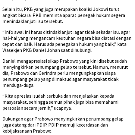
Selain itu, PKB yang juga merupakan koalisi Jokowi turut
angkat bicara. PKB meminta aparat penegak hukum segera
menindaklanjuti isu tersebut.
“Info awal ini harus ditindaklanjuti agar tidak sekadar isu, agar
hal-hal yang mengancam keutuhan negara bisa diatasi dengan
cepat dan baik. Harus ada penegakan hukum yang baik,” kata
Wasekjen PKB Daniel Johan saat dihubungi.
Daniel mengapresiasi sikap Prabowo yang kini disebut sudah
menyingkirkan penumpang gelap tersebut. Namun, menurut
dia, Prabowo dan Gerindra perlu mengungkapkan siapa
penumpang gelap yang dimaksud agar masyarakat tidak
menduga-duga.
“Kita apresiasi sudah terbuka dan menjelaskan kepada
masyarakat, sehingga semua pihak juga bisa memahami
persoalan secara jernih,” ucapnya.
Dukungan agar Prabowo menyingkirkan penumpang gelap
juga datang dari PDIP. PDIP memuji kecerdasan dan
kebijaksanaan Prabowo.