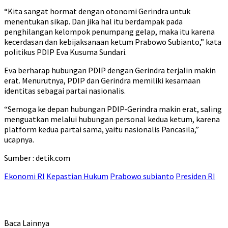
“Kita sangat hormat dengan otonomi Gerindra untuk
menentukan sikap. Dan jika hal itu berdampak pada
penghilangan kelompok penumpang gelap, maka itu karena
kecerdasan dan kebijaksanaan ketum Prabowo Subianto,” kata
politikus PDIP Eva Kusuma Sundari.
Eva berharap hubungan PDIP dengan Gerindra terjalin makin
erat. Menurutnya, PDIP dan Gerindra memiliki kesamaan
identitas sebagai partai nasionalis.
“Semoga ke depan hubungan PDIP-Gerindra makin erat, saling
menguatkan melalui hubungan personal kedua ketum, karena
platform kedua partai sama, yaitu nasionalis Pancasila,”
ucapnya.
Sumber : detik.com
Ekonomi RI
Kepastian Hukum
Prabowo subianto
Presiden RI
Baca Lainnya