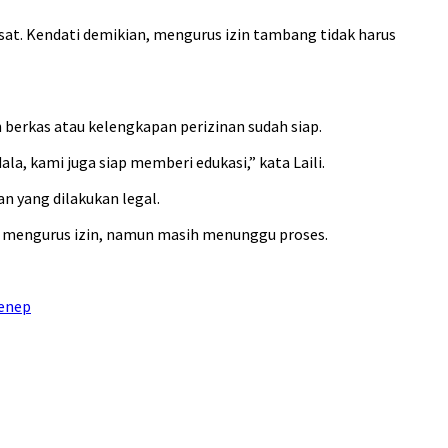
sat. Kendati demikian, mengurus izin tambang tidak harus
erkas atau kelengkapan perizinan sudah siap.
a, kami juga siap memberi edukasi,” kata Laili.
n yang dilakukan legal.
g mengurus izin, namun masih menunggu proses.
enep