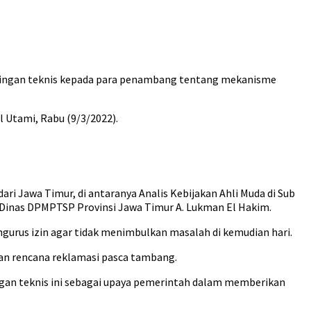
ngan teknis kepada para penambang tentang mekanisme
 Utami, Rabu (9/3/2022).
 Jawa Timur, di antaranya Analis Kebijakan Ahli Muda di Sub
 Dinas DPMPTSP Provinsi Jawa Timur A. Lukman El Hakim.
rus izin agar tidak menimbulkan masalah di kemudian hari.
dan rencana reklamasi pasca tambang.
gan teknis ini sebagai upaya pemerintah dalam memberikan