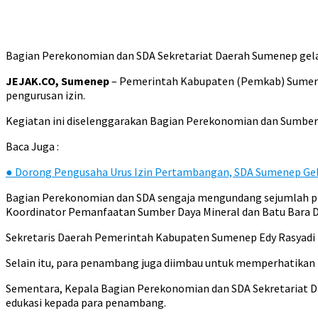
Bagian Perekonomian dan SDA Sekretariat Daerah Sumenep gela
JEJAK.CO, Sumenep
– Pemerintah Kabupaten (Pemkab) Sumen
pengurusan izin.
Kegiatan ini diselenggarakan Bagian Perekonomian dan Sumber 
Baca Juga :
●
Dorong Pengusaha Urus Izin Pertambangan, SDA Sumenep Ge
Bagian Perekonomian dan SDA sengaja mengundang sejumlah pena
Koordinator Pemanfaatan Sumber Daya Mineral dan Batu Bara D
Sekretaris Daerah Pemerintah Kabupaten Sumenep Edy Rasyadi 
Selain itu, para penambang juga diimbau untuk memperhatikan 
Sementara, Kepala Bagian Perekonomian dan SDA Sekretariat D
edukasi kepada para penambang.