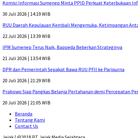
Komisi Informasi Sumenep Minta PPID Perkuat Keterbukaan Inf
30 Juli 2026 | 14:19 WIB
RUU Daerah Kepulauan Kembali Mengemuka, Ketimpangan Antar-P
22 Juli 2026 | 13:39 WIB
IPM Sumenep Terus Naik, Bappeda Beberkan Strateginya
21 Juli 2026 | 13:54 WIB
DPR dan Pemerintah Sepakat Bawa RUU PFII ke Paripurna
20 Juli 2026 | 21:29 WIB
Prabowo Siap Pangkas Belanja Pertahanan demi Percepatan P
20 Juli 2026 | 21:05 WIB
Beranda
Tentang Kami
Contact Us
Jejak | @2018 PT. Jejak Media Sejahtera