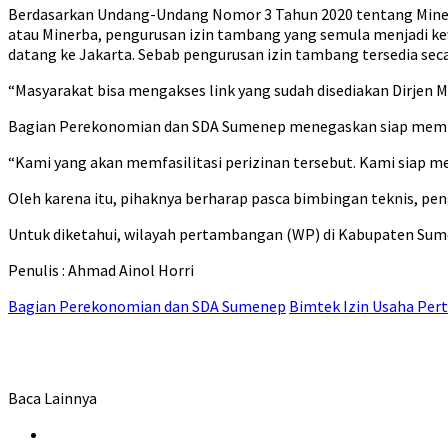
Berdasarkan Undang-Undang Nomor 3 Tahun 2020 tentang Mine
atau Minerba, pengurusan izin tambang yang semula menjadi kew
datang ke Jakarta. Sebab pengurusan izin tambang tersedia seca
“Masyarakat bisa mengakses link yang sudah disediakan Dirjen 
Bagian Perekonomian dan SDA Sumenep menegaskan siap membant
“Kami yang akan memfasilitasi perizinan tersebut. Kami siap me
Oleh karena itu, pihaknya berharap pasca bimbingan teknis, pe
Untuk diketahui, wilayah pertambangan (WP) di Kabupaten Sume
Penulis : Ahmad Ainol Horri
Bagian Perekonomian dan SDA Sumenep
Bimtek Izin Usaha Pe
Baca Lainnya