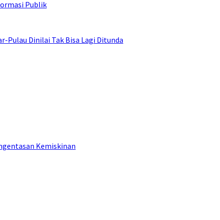
ormasi Publik
ulau Dinilai Tak Bisa Lagi Ditunda
engentasan Kemiskinan