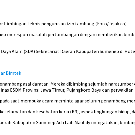
r bimbingan teknis pengurusan izin tambang (Foto/Jejak.co)
ep merespon masalah pertambangan dengan memberikan bimbi
Daya Alam (SDA) Sekretariat Daerah Kabupaten Sumenep di Hotel
lar Bimtek
mbang asal daratan. Mereka dibimbing sejumlah narasumber dari
inas ESDM Provinsi Jawa Timur, Pujangkoro Bayu dan perwakilan
pada saat membuka acara meminta agar seluruh penambang mengu
keselamatan dan kesehatan kerja (K3), aspek lingkungan hidup, 
aerah Kabupaten Sumenep Ach Laili Maulidy mengatakan, bimbin