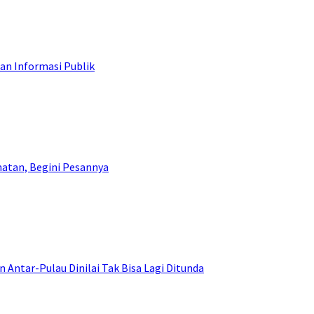
an Informasi Publik
atan, Begini Pesannya
ntar-Pulau Dinilai Tak Bisa Lagi Ditunda