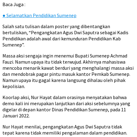
Baca Juga :
●
Selamatkan Pendidikan Sumenep
Salah satu tulisan dalam poster yang dibentangkan
bertuliskan, “Pengangkatan Agus Dwi Saputra sebagai Kadis
Pendidikan adalah awal dari kemunduran Pendidikan Kab
Sumenep”.
Massa aksi sengaja ingin menemui Bupati Sumenep Achmad
Fauzi. Namun upaya itu tidak terwujud. Akhirnya mahasiswa
mencoba menarik kawat berduri yang menghalangi massa aksi
dan mendobrak pagar pintu masuk kantor Pemkab Sumenep.
Namun upaya itu gagal karena langsung dihalau oleh pihak
kepolisian.
Koorlap aksi, Nur Hayat dalam orasinya menyatakan bahwa
demo kali ini merupakan lanjutkan dari aksi sebelumnya yang
digelar di depan kantor Dinas Pendidikan Sumenep, pada 11
Januari 2022.
Nur Hayat menilai, pengangkatan Agus Dwi Saputra tidak
tepat karena tidak memiliki pengalaman dalam pendidikan.