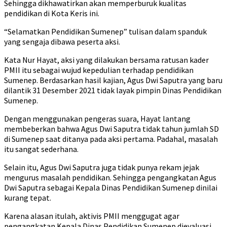
Sehingga dikhawatirkan akan memperburuk kualitas
pendidikan di Kota Keris ini.
“Selamatkan Pendidikan Sumenep” tulisan dalam spanduk
yang sengaja dibawa peserta aksi.
Kata Nur Hayat, aksi yang dilakukan bersama ratusan kader
PMII itu sebagai wujud kepedulian terhadap pendidikan
Sumenep. Berdasarkan hasil kajian, Agus Dwi Saputra yang baru
dilantik 31 Desember 2021 tidak layak pimpin Dinas Pendidikan
Sumenep.
Dengan menggunakan pengeras suara, Hayat lantang
membeberkan bahwa Agus Dwi Saputra tidak tahun jumlah SD
di Sumenep saat ditanya pada aksi pertama. Padahal, masalah
itu sangat sederhana.
Selain itu, Agus Dwi Saputra juga tidak punya rekam jejak
mengurus masalah pendidikan. Sehingga pengangkatan Agus
Dwi Saputra sebagai Kepala Dinas Pendidikan Sumenep dinilai
kurang tepat.
Karena alasan itulah, aktivis PMII menggugat agar
pengangkatan Kepala Dinas Pendidikan Sumenep dievaluasi.