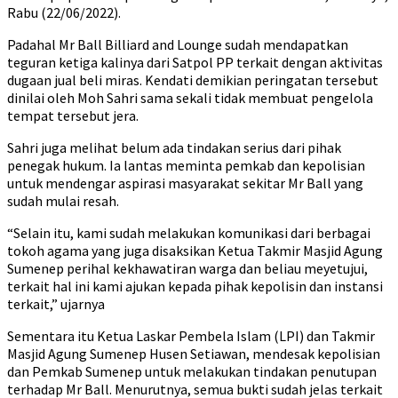
Rabu (22/06/2022).
Padahal Mr Ball Billiard and Lounge sudah mendapatkan
teguran ketiga kalinya dari Satpol PP terkait dengan aktivitas
dugaan jual beli miras. Kendati demikian peringatan tersebut
dinilai oleh Moh Sahri sama sekali tidak membuat pengelola
tempat tersebut jera.
Sahri juga melihat belum ada tindakan serius dari pihak
penegak hukum. Ia lantas meminta pemkab dan kepolisian
untuk mendengar aspirasi masyarakat sekitar Mr Ball yang
sudah mulai resah.
“Selain itu, kami sudah melakukan komunikasi dari berbagai
tokoh agama yang juga disaksikan Ketua Takmir Masjid Agung
Sumenep perihal kekhawatiran warga dan beliau meyetujui,
terkait hal ini kami ajukan kepada pihak kepolisin dan instansi
terkait,” ujarnya
Sementara itu Ketua Laskar Pembela Islam (LPI) dan Takmir
Masjid Agung Sumenep Husen Setiawan, mendesak kepolisian
dan Pemkab Sumenep untuk melakukan tindakan penutupan
terhadap Mr Ball. Menurutnya, semua bukti sudah jelas terkait