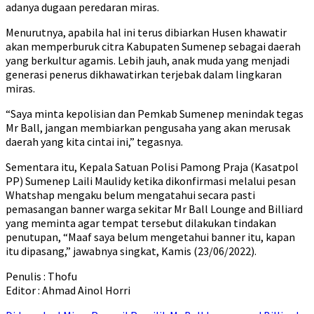
adanya dugaan peredaran miras.
Menurutnya, apabila hal ini terus dibiarkan Husen khawatir
akan memperburuk citra Kabupaten Sumenep sebagai daerah
yang berkultur agamis. Lebih jauh, anak muda yang menjadi
generasi penerus dikhawatirkan terjebak dalam lingkaran
miras.
“Saya minta kepolisian dan Pemkab Sumenep menindak tegas
Mr Ball, jangan membiarkan pengusaha yang akan merusak
daerah yang kita cintai ini,” tegasnya.
Sementara itu, Kepala Satuan Polisi Pamong Praja (Kasatpol
PP) Sumenep Laili Maulidy ketika dikonfirmasi melalui pesan
Whatshap mengaku belum mengatahui secara pasti
pemasangan banner warga sekitar Mr Ball Lounge and Billiard
yang meminta agar tempat tersebut dilakukan tindakan
penutupan, “Maaf saya belum mengetahui banner itu, kapan
itu dipasang,” jawabnya singkat, Kamis (23/06/2022).
Penulis : Thofu
Editor : Ahmad Ainol Horri