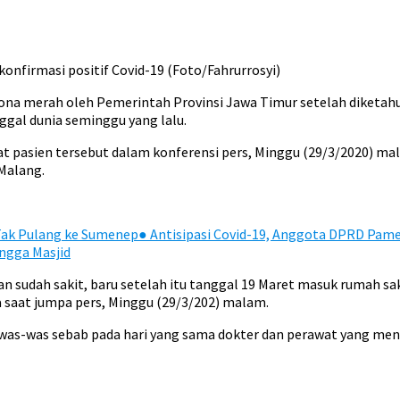
onfirmasi positif Covid-19 (Foto/Fahrurrosyi)
a merah oleh Pemerintah Provinsi Jawa Timur setelah diketahui a
ggal dunia seminggu yang lalu.
pasien tersebut dalam konferensi pers, Minggu (29/3/2020) mala
Malang.
Tak Pulang ke Sumenep
●
Antisipasi Covid-19, Anggota DPRD Pame
ngga Masjid
 sudah sakit, baru setelah itu tanggal 19 Maret masuk rumah saki
a saat jumpa pers, Minggu (29/3/202) malam.
s-was sebab pada hari yang sama dokter dan perawat yang menang