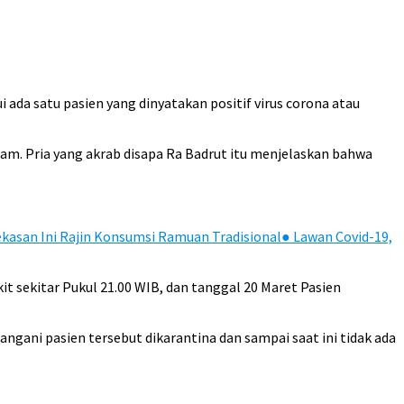
da satu pasien yang dinyatakan positif virus corona atau
m. Pria yang akrab disapa Ra Badrut itu menjelaskan bahwa
kasan Ini Rajin Konsumsi Ramuan Tradisional
●
Lawan Covid-19,
t sekitar Pukul 21.00 WIB, dan tanggal 20 Maret Pasien
ani pasien tersebut dikarantina dan sampai saat ini tidak ada