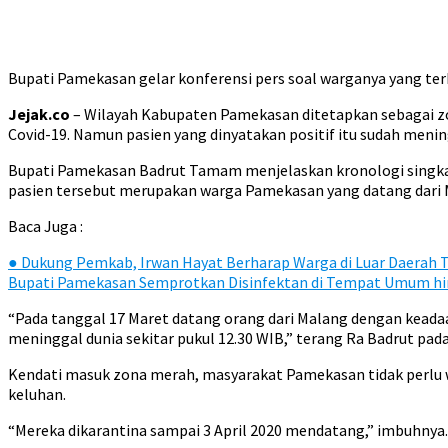
Bupati Pamekasan gelar konferensi pers soal warganya yang terk
Jejak.co
– Wilayah Kabupaten Pamekasan ditetapkan sebagai zon
Covid-19. Namun pasien yang dinyatakan positif itu sudah menin
Bupati Pamekasan Badrut Tamam menjelaskan kronologi singkat 
pasien tersebut merupakan warga Pamekasan yang datang dari 
Baca Juga :
●
Dukung Pemkab, Irwan Hayat Berharap Warga di Luar Daerah 
Bupati Pamekasan Semprotkan Disinfektan di Tempat Umum hi
“Pada tanggal 17 Maret datang orang dari Malang dengan keadaan
meninggal dunia sekitar pukul 12.30 WIB,” terang Ra Badrut pad
Kendati masuk zona merah, masyarakat Pamekasan tidak perlu wa
keluhan.
“Mereka dikarantina sampai 3 April 2020 mendatang,” imbuhnya.