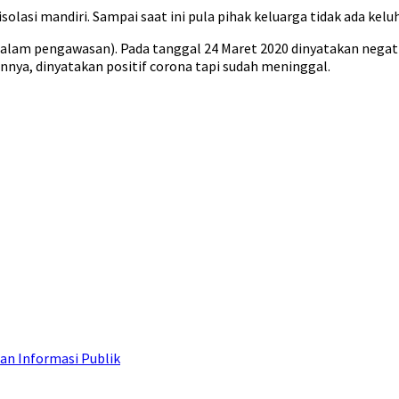
olasi mandiri. Sampai saat ini pula pihak keluarga tidak ada kelu
dalam pengawasan). Pada tanggal 24 Maret 2020 dinyatakan negat
ya, dinyatakan positif corona tapi sudah meninggal.
an Informasi Publik