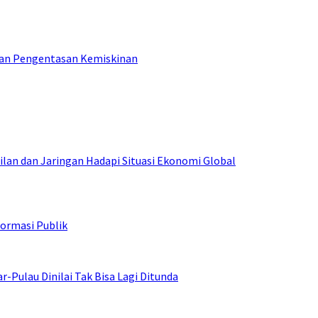
tan Pengentasan Kemiskinan
an dan Jaringan Hadapi Situasi Ekonomi Global
ormasi Publik
ulau Dinilai Tak Bisa Lagi Ditunda