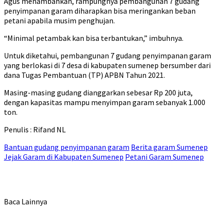
Agus menambahkan, rampungnya pembangunan 7 gudang
penyimpanan garam diharapkan bisa meringankan beban
petani apabila musim penghujan.
“Minimal petambak kan bisa terbantukan,” imbuhnya.
Untuk diketahui, pembangunan 7 gudang penyimpanan garam
yang berlokasi di 7 desa di kabupaten sumenep bersumber dari
dana Tugas Pembantuan (TP) APBN Tahun 2021.
Masing-masing gudang dianggarkan sebesar Rp 200 juta,
dengan kapasitas mampu menyimpan garam sebanyak 1.000
ton.
Penulis : Rifand NL
Bantuan gudang penyimpanan garam
Berita garam Sumenep
Jejak Garam di Kabupaten Sumenep
Petani Garam Sumenep
Baca Lainnya