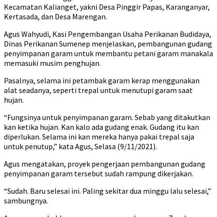
Kecamatan Kalianget, yakni Desa Pinggir Papas, Karanganyar,
Kertasada, dan Desa Marengan.
Agus Wahyudi, Kasi Pengembangan Usaha Perikanan Budidaya,
Dinas Perikanan Sumenep menjelaskan, pembangunan gudang
penyimpanan garam untuk membantu petani garam manakala
memasuki musim penghujan.
Pasalnya, selama ini petambak garam kerap menggunakan
alat seadanya, seperti trepal untuk menutupi garam saat
hujan.
“Fungsinya untuk penyimpanan garam. Sebab yang ditakutkan
kan ketika hujan. Kan kalo ada gudang enak. Gudang itu kan
diperlukan. Selama ini kan mereka hanya pakai trepal saja
untuk penutup,” kata Agus, Selasa (9/11/2021).
Agus mengatakan, proyek pengerjaan pembangunan gudang
penyimpanan garam tersebut sudah rampung dikerjakan.
“Sudah. Baru selesai ini. Paling sekitar dua minggu lalu selesai,”
sambungnya.