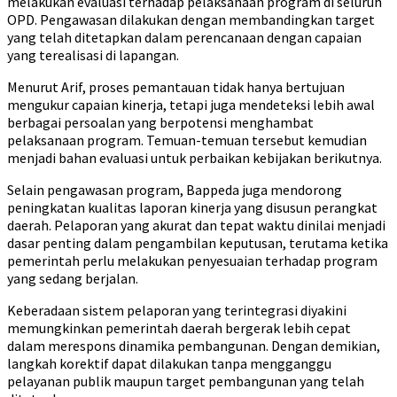
melakukan evaluasi terhadap pelaksanaan program di seluruh
OPD. Pengawasan dilakukan dengan membandingkan target
yang telah ditetapkan dalam perencanaan dengan capaian
yang terealisasi di lapangan.
Menurut Arif, proses pemantauan tidak hanya bertujuan
mengukur capaian kinerja, tetapi juga mendeteksi lebih awal
berbagai persoalan yang berpotensi menghambat
pelaksanaan program. Temuan-temuan tersebut kemudian
menjadi bahan evaluasi untuk perbaikan kebijakan berikutnya.
Selain pengawasan program, Bappeda juga mendorong
peningkatan kualitas laporan kinerja yang disusun perangkat
daerah. Pelaporan yang akurat dan tepat waktu dinilai menjadi
dasar penting dalam pengambilan keputusan, terutama ketika
pemerintah perlu melakukan penyesuaian terhadap program
yang sedang berjalan.
Keberadaan sistem pelaporan yang terintegrasi diyakini
memungkinkan pemerintah daerah bergerak lebih cepat
dalam merespons dinamika pembangunan. Dengan demikian,
langkah korektif dapat dilakukan tanpa mengganggu
pelayanan publik maupun target pembangunan yang telah