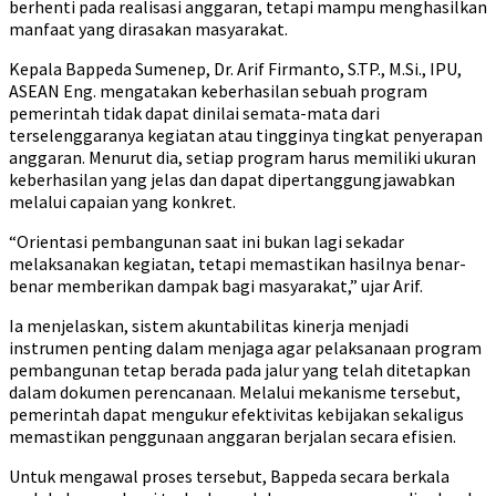
berhenti pada realisasi anggaran, tetapi mampu menghasilkan
manfaat yang dirasakan masyarakat.
Kepala Bappeda Sumenep, Dr. Arif Firmanto, S.TP., M.Si., IPU,
ASEAN Eng.
mengatakan keberhasilan sebuah program
pemerintah tidak dapat dinilai semata-mata dari
terselenggaranya kegiatan atau tingginya tingkat penyerapan
anggaran. Menurut dia, setiap program harus memiliki ukuran
keberhasilan yang jelas dan dapat dipertanggungjawabkan
melalui capaian yang konkret.
“Orientasi pembangunan saat ini bukan lagi sekadar
melaksanakan kegiatan, tetapi memastikan hasilnya benar-
benar memberikan dampak bagi masyarakat,” ujar Arif.
Ia menjelaskan, sistem akuntabilitas kinerja menjadi
instrumen penting dalam menjaga agar pelaksanaan program
pembangunan tetap berada pada jalur yang telah ditetapkan
dalam dokumen perencanaan. Melalui mekanisme tersebut,
pemerintah dapat mengukur efektivitas kebijakan sekaligus
memastikan penggunaan anggaran berjalan secara efisien.
Untuk mengawal proses tersebut, Bappeda secara berkala