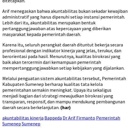
ditetapkan.
Arif menegaskan bahwa akuntabilitas bukan sekadar kewajiban
administratif yang harus dipenuhi setiap instansi pemerintah.
Lebih dari itu, akuntabilitas merupakan bentuk
pertanggungjawaban atas kepercayaan yang diberikan
masyarakat kepada pemerintah daerah.
Karena itu, seluruh perangkat daerah dituntut bekerja secara
profesional dengan indikator kinerja yang jelas, terukur, dan
berorientasi pada hasil. Menurutnya, kualitas birokrasi yang
baik akan tercermin dari kemampuan pemerintah
mempertanggungjawabkan setiap kebijakan yang dijalankan.
Melalui penguatan sistem akuntabilitas tersebut, Pemerintah
Kabupaten Sumenep berharap kualitas tata kelola
pemerintahan semakin meningkat. Upaya itu sekaligus
menjadi bagian dari strategi mewujudkan birokrasi yang
transparan, responsif, dan mampu mendukung pembangunan
daerah secara berkelanjutan.
(har)
akuntabilitas kinerja
Bappeda
Dr Arif Firmanto
Pemerintah
Sumenep
Sumenep