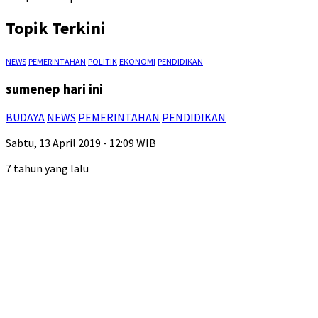
Topik Terkini
NEWS
PEMERINTAHAN
POLITIK
EKONOMI
PENDIDIKAN
sumenep hari ini
BUDAYA
NEWS
PEMERINTAHAN
PENDIDIKAN
Sabtu, 13 April 2019 - 12:09 WIB
7 tahun yang lalu