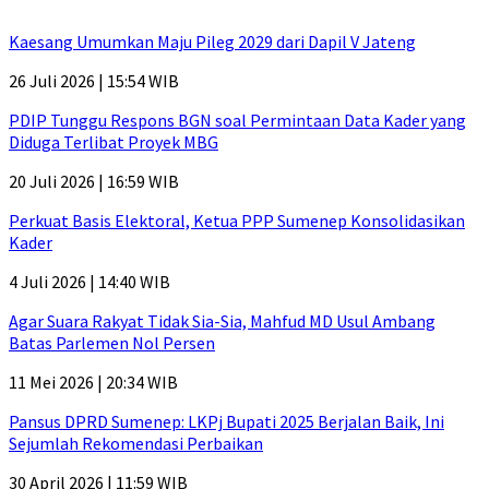
Kaesang Umumkan Maju Pileg 2029 dari Dapil V Jateng
26 Juli 2026 | 15:54 WIB
PDIP Tunggu Respons BGN soal Permintaan Data Kader yang
Diduga Terlibat Proyek MBG
20 Juli 2026 | 16:59 WIB
Perkuat Basis Elektoral, Ketua PPP Sumenep Konsolidasikan
Kader
4 Juli 2026 | 14:40 WIB
Agar Suara Rakyat Tidak Sia-Sia, Mahfud MD Usul Ambang
Batas Parlemen Nol Persen
11 Mei 2026 | 20:34 WIB
Pansus DPRD Sumenep: LKPj Bupati 2025 Berjalan Baik, Ini
Sejumlah Rekomendasi Perbaikan
30 April 2026 | 11:59 WIB