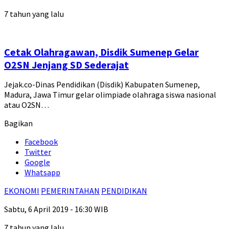
7 tahun yang lalu
Cetak Olahragawan, Disdik Sumenep Gelar
O2SN Jenjang SD Sederajat
Jejak.co-Dinas Pendidikan (Disdik) Kabupaten Sumenep,
Madura, Jawa Timur gelar olimpiade olahraga siswa nasional
atau O2SN…
Bagikan
Facebook
Twitter
Google
Whatsapp
EKONOMI
PEMERINTAHAN
PENDIDIKAN
Sabtu, 6 April 2019 - 16:30 WIB
7 tahun yang lalu