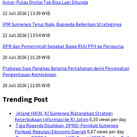
Antar-Pulau Dinilai Tak Bisa Lagi Ditunda
22 Juli 2026 | 13:39 WIB
IPM Sumenep Terus Naik, Bappeda Beberkan Strateginya
21 Juli 2026 | 13:54 WIB
DPR dan Pemerintah Sepakat Bawa RUU PFII ke Paripurna
20 Juli 2026 | 21:29 WIB
Prabowo Siap Pangkas Belanja Pertahanan demi Percepatan
Pengentasan Kemiskinan
20 Juli 2026 | 21:05 WIB
Trending Post
Jelang HKIN, KI Sumenep Matangkan Strategi
Keterbukaan Informasi ke KI Jatim
0,10 views per day
Tiga Raperda Disahkan, DPRD–Pemkab Sumenep
Perkuat Regulasi Ekonomi Daerah
0,07 views per day