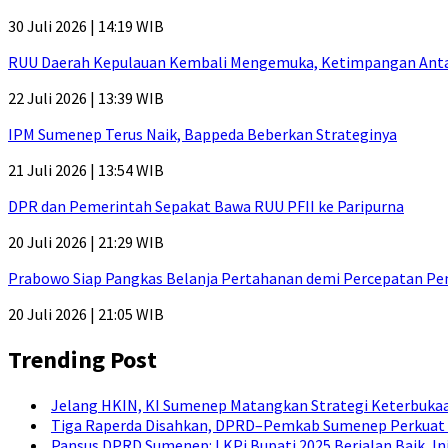
30 Juli 2026 | 14:19 WIB
RUU Daerah Kepulauan Kembali Mengemuka, Ketimpangan Antar-P
22 Juli 2026 | 13:39 WIB
IPM Sumenep Terus Naik, Bappeda Beberkan Strateginya
21 Juli 2026 | 13:54 WIB
DPR dan Pemerintah Sepakat Bawa RUU PFII ke Paripurna
20 Juli 2026 | 21:29 WIB
Prabowo Siap Pangkas Belanja Pertahanan demi Percepatan P
20 Juli 2026 | 21:05 WIB
Trending Post
Jelang HKIN, KI Sumenep Matangkan Strategi Keterbukaa
Tiga Raperda Disahkan, DPRD–Pemkab Sumenep Perkuat 
Pansus DPRD Sumenep: LKPj Bupati 2025 Berjalan Baik, I