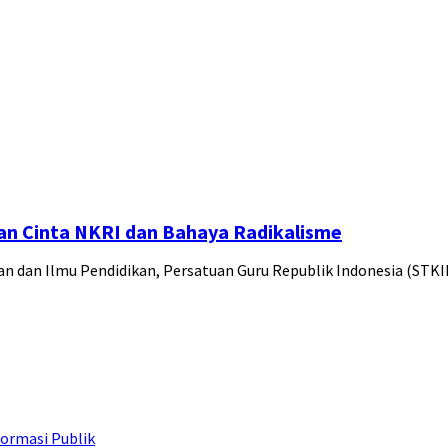
n Cinta NKRI dan Bahaya Radikalisme
n dan Ilmu Pendidikan, Persatuan Guru Republik Indonesia (STK
ormasi Publik