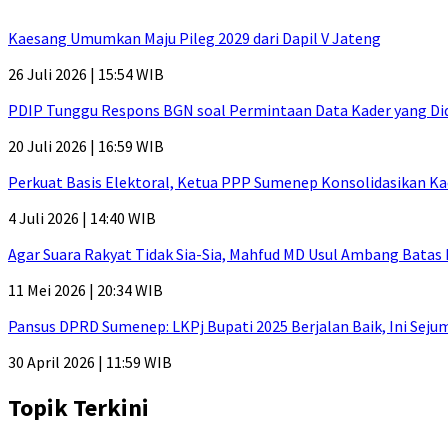
Kaesang Umumkan Maju Pileg 2029 dari Dapil V Jateng
26 Juli 2026 | 15:54 WIB
PDIP Tunggu Respons BGN soal Permintaan Data Kader yang Di
20 Juli 2026 | 16:59 WIB
Perkuat Basis Elektoral, Ketua PPP Sumenep Konsolidasikan Ka
4 Juli 2026 | 14:40 WIB
Agar Suara Rakyat Tidak Sia-Sia, Mahfud MD Usul Ambang Batas
11 Mei 2026 | 20:34 WIB
Pansus DPRD Sumenep: LKPj Bupati 2025 Berjalan Baik, Ini Sej
30 April 2026 | 11:59 WIB
Topik Terkini