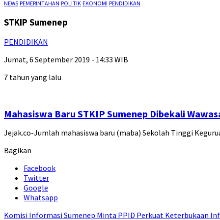
NEWS
PEMERINTAHAN
POLITIK
EKONOMI
PENDIDIKAN
STKIP Sumenep
PENDIDIKAN
Jumat, 6 September 2019 - 14:33 WIB
7 tahun yang lalu
Mahasiswa Baru STKIP Sumenep Dibekali Wawasa
Jejak.co-Jumlah mahasiswa baru (maba) Sekolah Tinggi Kegurua
Bagikan
Facebook
Twitter
Google
Whatsapp
Komisi Informasi Sumenep Minta PPID Perkuat Keterbukaan Inf