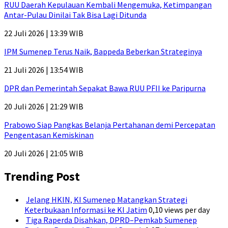
RUU Daerah Kepulauan Kembali Mengemuka, Ketimpangan
Antar-Pulau Dinilai Tak Bisa Lagi Ditunda
22 Juli 2026 | 13:39 WIB
IPM Sumenep Terus Naik, Bappeda Beberkan Strateginya
21 Juli 2026 | 13:54 WIB
DPR dan Pemerintah Sepakat Bawa RUU PFII ke Paripurna
20 Juli 2026 | 21:29 WIB
Prabowo Siap Pangkas Belanja Pertahanan demi Percepatan
Pengentasan Kemiskinan
20 Juli 2026 | 21:05 WIB
Trending Post
Jelang HKIN, KI Sumenep Matangkan Strategi
Keterbukaan Informasi ke KI Jatim
0,10 views per day
Tiga Raperda Disahkan, DPRD–Pemkab Sumenep