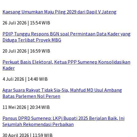
Kaesang Umumkan Maju Pileg 2029 dari Dapil V Jateng
26 Juli 2026 | 15:54 WIB
PDIP Tunggu Respons BGN soal Permintaan Data Kader yang
Diduga Terlibat Proyek MBG
20 Juli 2026 | 16:59 WIB
Perkuat Basis Elektoral, Ketua PPP Sumenep Konsolidasikan
Kader
4 Juli 2026 | 14:40 WIB
Agar Suara Rakyat Tidak Sia-Sia, Mahfud MD Usul Ambang
Batas Parlemen Nol Persen
11 Mei 2026 | 20:34 WIB
Pansus DPRD Sumenep: LKPj Bupati 2025 Berjalan Baik, Ini
Sejumlah Rekomendasi Perbaikan
30 April 2026 | 11:59 WIB